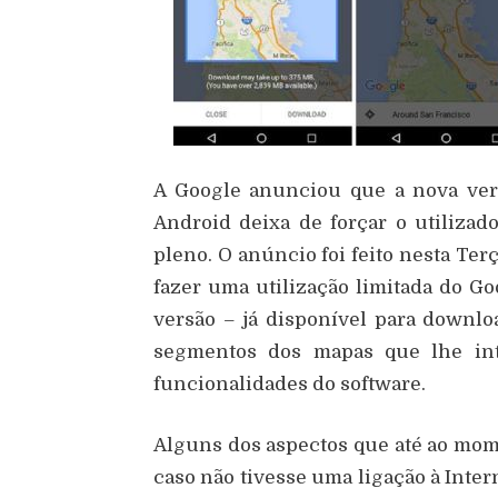
A Google anunciou que a nova ver
Android deixa de forçar o utilizad
pleno. O anúncio foi feito nesta Terç
fazer uma utilização limitada do Goo
versão – já disponível para downlo
segmentos dos mapas que lhe inte
funcionalidades do software.
Alguns dos aspectos que até ao mom
caso não tivesse uma ligação à Inter