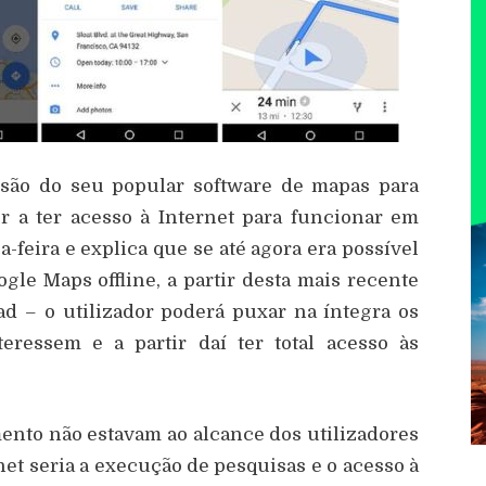
são do seu popular software de mapas para
or a ter acesso à Internet para funcionar em
a-feira e explica que se até agora era possível
gle Maps offline, a partir desta mais recente
ad – o utilizador poderá puxar na íntegra os
ressem e a partir daí ter total acesso às
ento não estavam ao alcance dos utilizadores
net seria a execução de pesquisas e o acesso à