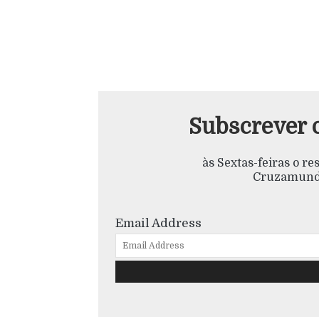
Subscrever 
às Sextas-feiras o r
Cruzamundo
Email Address