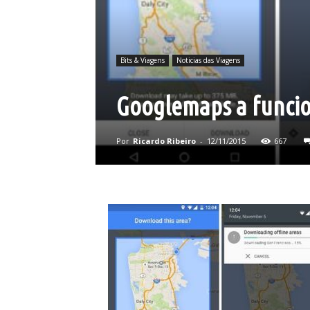
Bits & Viagens
Noticias das Viagens
Googlemaps a funcio
Por
Ricardo Ribeiro
-
12/11/2015
667