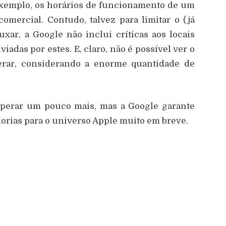
exemplo, os horários de funcionamento de um
mercial. Contudo, talvez para limitar o (já
xar, a Google não inclui críticas aos locais
viadas por estes. E, claro, não é possível ver o
erar, considerando a enorme quantidade de
esperar um pouco mais, mas a Google garante
orias para o universo Apple muito em breve.