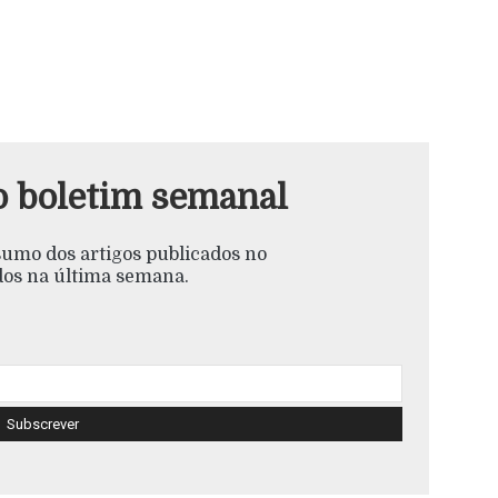
o boletim semanal
esumo dos artigos publicados no
s na última semana.