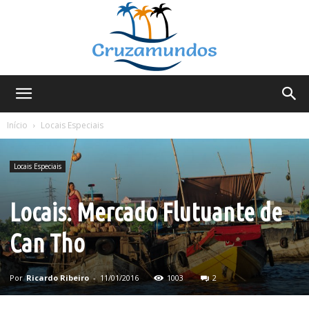
Cruzamundos
Início
Locais Especiais
Locais Especiais
Locais: Mercado Flutuante de
Can Tho
Por
Ricardo Ribeiro
-
11/01/2016
1003
2