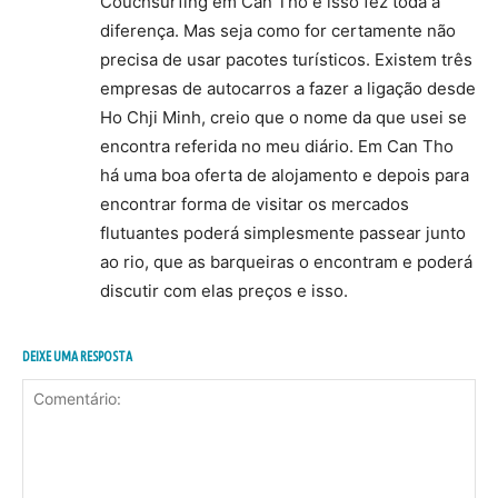
Couchsurfing em Can Tho e isso fez toda a
diferença. Mas seja como for certamente não
precisa de usar pacotes turísticos. Existem três
empresas de autocarros a fazer a ligação desde
Ho Chji Minh, creio que o nome da que usei se
encontra referida no meu diário. Em Can Tho
há uma boa oferta de alojamento e depois para
encontrar forma de visitar os mercados
flutuantes poderá simplesmente passear junto
ao rio, que as barqueiras o encontram e poderá
discutir com elas preços e isso.
DEIXE UMA RESPOSTA