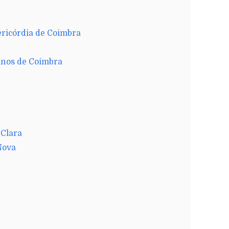
ericórdia de Coimbra
anos de Coimbra
 Clara
Nova