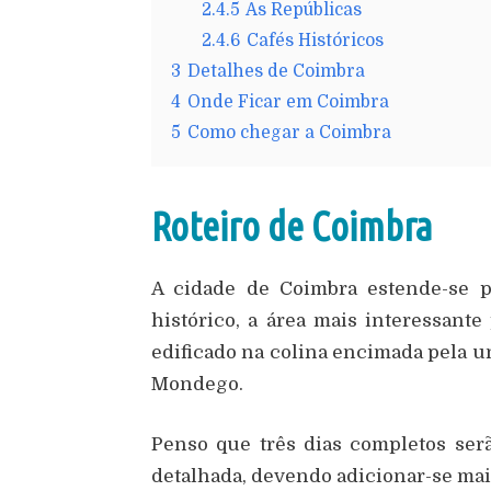
2.4.5
As Repúblicas
2.4.6
Cafés Históricos
3
Detalhes de Coimbra
4
Onde Ficar em Coimbra
5
Como chegar a Coimbra
Roteiro de Coimbra
A cidade de Coimbra estende-se p
histórico, a área mais interessante
edificado na colina encimada pela u
Mondego.
Penso que três dias completos serã
detalhada, devendo adicionar-se mais