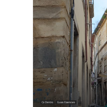
Cá Dentro
Guias Essenciais