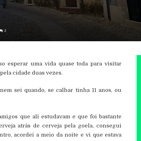
2
so esperar uma vida quase toda para visitar
 pela cidade duas vezes.
 nem sei quando, se calhar tinha 11 anos, ou
amigos que ali estudavam e que foi bastante
erveja atrás de cerveja pela goela, consegui
tro, acordei a meio da noite e vi que estava