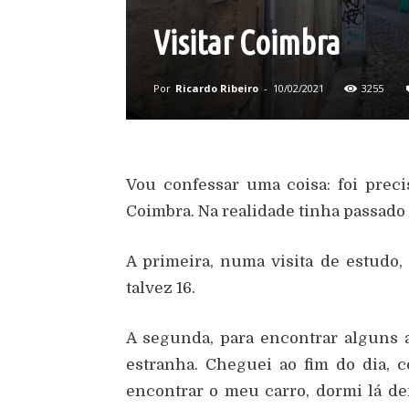
Visitar Coimbra
Por
Ricardo Ribeiro
-
10/02/2021
3255
Vou confessar uma coisa: foi preci
Coimbra. Na realidade tinha passado
A primeira, numa visita de estudo,
talvez 16.
A segunda, para encontrar alguns 
estranha. Cheguei ao fim do dia, c
encontrar o meu carro, dormi lá den