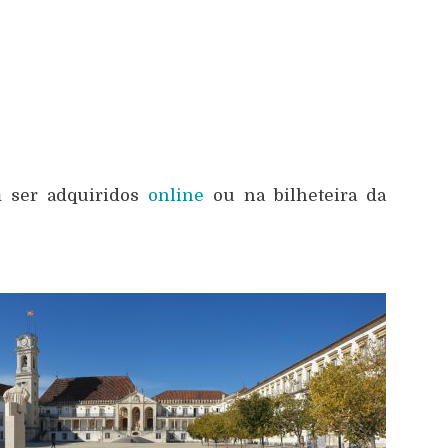
m ser adquiridos
online
ou na bilheteira da