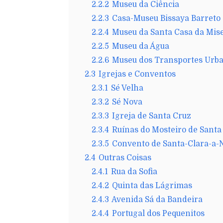
2.2.2
Museu da Ciência
2.2.3
Casa-Museu Bissaya Barreto
2.2.4
Museu da Santa Casa da Mis
2.2.5
Museu da Água
2.2.6
Museu dos Transportes Urb
2.3
Igrejas e Conventos
2.3.1
Sé Velha
2.3.2
Sé Nova
2.3.3
Igreja de Santa Cruz
2.3.4
Ruínas do Mosteiro de Santa
2.3.5
Convento de Santa-Clara-a-
2.4
Outras Coisas
2.4.1
Rua da Sofia
2.4.2
Quinta das Lágrimas
2.4.3
Avenida Sá da Bandeira
2.4.4
Portugal dos Pequenitos