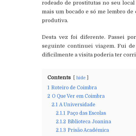
rodeado de prostitutas no seu local
mais um bocado e só me lembro de es
produtiva.
Desta vez foi diferente. Passei p
seguinte continuei viagem. Fui de
dificilmente a visita poderia ter cor
Contents
hide
1
Roteiro de Coimbra
2
O Que Ver em Coimbra
2.1
A Universidade
2.1.1
Paço das Escolas
2.1.2
Biblioteca Joanina
2.1.3
Prisão Académica