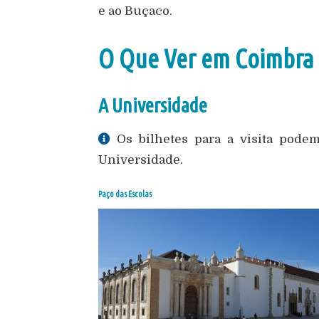
e ao Buçaco.
O Que Ver em Coimbra
A Universidade
Os bilhetes para a visita pode
Universidade.
Paço das Escolas