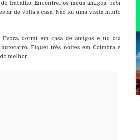
 de trabalho. Encontrei os meus amigos, bebi
tar de volta a casa. Não foi uma visita muito
or Évora, dormi em casa de amigos e no dia
 autocarro. Fiquei três noites em Coimbra e
rido melhor.