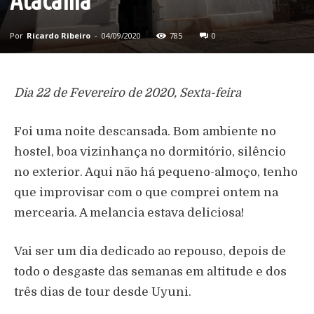
Atacama
Por
Ricardo Ribeiro
-
04/09/2020
785
0
Dia 22 de Fevereiro de 2020, Sexta-feira
Foi uma noite descansada. Bom ambiente no
hostel, boa vizinhança no dormitório, silêncio
no exterior. Aqui não há pequeno-almoço, tenho
que improvisar com o que comprei ontem na
mercearia. A melancia estava deliciosa!
Vai ser um dia dedicado ao repouso, depois de
todo o desgaste das semanas em altitude e dos
três dias de tour desde Uyuni.