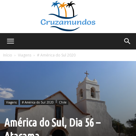
Cruzamundos
Início
Viagens
# América do Sul 2020
Viagens
# América do Sul 2020
Chile
América do Sul, Dia 56 –