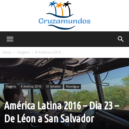
Cruzamundos
Início
Viagens
# América 2016
Viagens
# América 2016
El Salvador
Nicarágua
América Latina 2016 – Dia 23 –
De Léon a San Salvador