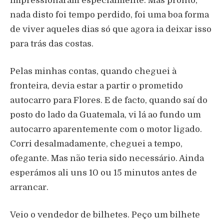
impressionaram especialmente. Mas pronto,
nada disto foi tempo perdido, foi uma boa forma
de viver aqueles dias só que agora ia deixar isso
para trás das costas.
Pelas minhas contas, quando cheguei à
fronteira, devia estar a partir o prometido
autocarro para Flores. E de facto, quando saí do
posto do lado da Guatemala, vi lá ao fundo um
autocarro aparentemente com o motor ligado.
Corri desalmadamente, cheguei a tempo,
ofegante. Mas não teria sido necessário. Ainda
esperámos ali uns 10 ou 15 minutos antes de
arrancar.
Veio o vendedor de bilhetes. Peço um bilhete