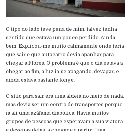
O tipo do lado teve pena de mim, talvez tenha
sentido que estava um pouco perdido. Ainda
bem. Explicou-me muito calmamente onde teria
que sair e que autocarro devia apanhar para
chegar a Flores. O problema é que o dia estava a
chegar ao fim, a luz ia-se apagando, devagar, e
ainda estava bastante longe.
O sítio para sair era uma aldeia no meio de nada,
mas devia ser um centro de transportes porque
ia ali uma azáfama diabólica. Havia muitos
grupos de pessoas que esperavam a sua viatura
e dezenas delas, a chegar e a partir. Uma