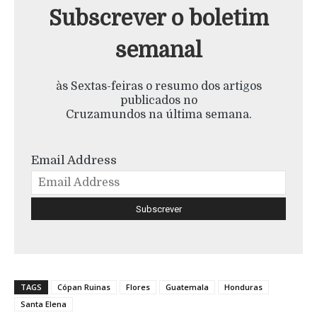
Subscrever o boletim
semanal
às Sextas-feiras o resumo dos artigos
publicados no
Cruzamundos na última semana.
Email Address
TAGS
Cópan Ruinas
Flores
Guatemala
Honduras
Santa Elena