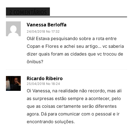
2 COMENTÁRIOS
Vanessa Berloffa
24/04/2018 No 17:32
Olá! Estava pesquisando sobre a rota entre
Copan e Flores e achei seu artigo… vc saberia
dizer quais foram as cidades que vc trocou de
ônibus?
Ricardo Ribeiro
25/04/2018 No 18:24
Oi Vanessa, na realidade não recordo, mas ali
as surpresas estão sempre a acontecer, pelo
que as coisas certamente serão diferentes
agora. Dá para comunicar com o pessoal e ir
encontrando soluções.