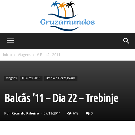
Cruzamundos
Início
Viagens
# Balcãs 2011
Viagens
# Balcãs 2011
Bósnia e Herzegovina
Balcãs ’11 – Dia 22 – Trebinje
Por
Ricardo Ribeiro
-
07/11/2011
618
0