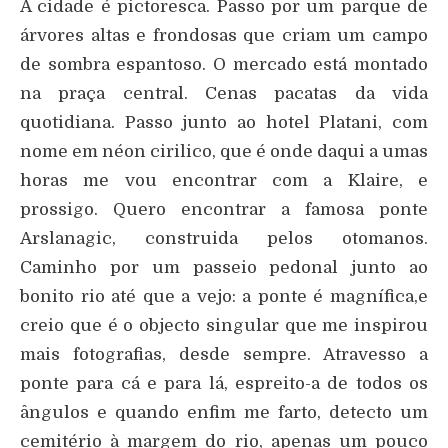
A cidade é pictoresca. Passo por um parque de
árvores altas e frondosas que criam um campo
de sombra espantoso. O mercado está montado
na praça central. Cenas pacatas da vida
quotidiana. Passo junto ao hotel Platani, com
nome em néon cirilico, que é onde daqui a umas
horas me vou encontrar com a Klaire, e
prossigo. Quero encontrar a famosa ponte
Arslanagic, construida pelos otomanos.
Caminho por um passeio pedonal junto ao
bonito rio até que a vejo: a ponte é magnífica,e
creio que é o objecto singular que me inspirou
mais fotografias, desde sempre. Atravesso a
ponte para cá e para lá, espreito-a de todos os
ângulos e quando enfim me farto, detecto um
cemitério à margem do rio, apenas um pouco