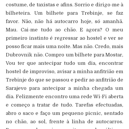
costume, de taxistas e afins. Sorrio e dirigo-me à
bilheteira. Um bilhete para Trebinje, se faz
favor. Não, não há autocarro hoje, só amanhã.
Mau. Cai-me tudo ao chão. E agora? O meu
primeiro instinto é regressar ao hostel e ver se
posso ficar mais uma noite. Mas não. Credo, mais
Dubrovnik não. Compro um bilhete para Mostar,
Vou ter que antecipar tudo um dia, encontrar
hostel de improviso, avisar a minha anfitrião em
Trebinje do que se passou e pedir ao anfitrião de
Sarajevo para antecipar a minha chegada um
dia. Felizmente encontro uma rede Wi-Fi aberta
e começo a tratar de tudo. Tarefas efectuadas,
abro o saco e faço um pequeno picnic, sentado
no chão, ao sol, frente à linha de autocarros.