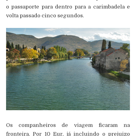
o passaporte para dentro para a carimbadela e
volta passado cinco segundos.
Os companheiros de viagem ficaram na
fronteira. Por 10 Eur, já incluindo o prejuizo