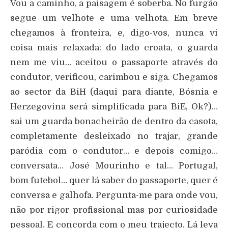
Vou a caminho, a paisagem é soberba. No furgão
segue um velhote e uma velhota. Em breve
chegamos à fronteira, e, digo-vos, nunca vi
coisa mais relaxada: do lado croata, o guarda
nem me viu… aceitou o passaporte através do
condutor, verificou, carimbou e siga. Chegamos
ao sector da BiH (daqui para diante, Bósnia e
Herzegovina será simplificada para BiE, Ok?)…
sai um guarda bonacheirão de dentro da casota,
completamente desleixado no trajar, grande
paródia com o condutor… e depois comigo…
conversata… José Mourinho e tal… Portugal,
bom futebol… quer lá saber do passaporte, quer é
conversa e galhofa. Pergunta-me para onde vou,
não por rigor profissional mas por curiosidade
pessoal. E concorda com o meu trajecto. Lá leva