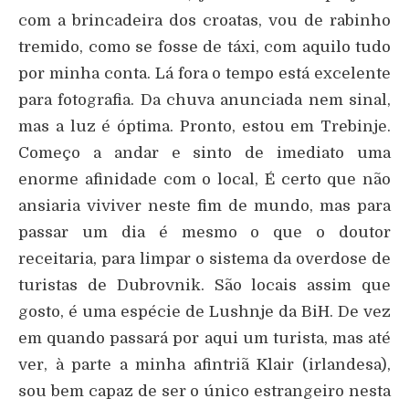
com a brincadeira dos croatas, vou de rabinho
tremido, como se fosse de táxi, com aquilo tudo
por minha conta. Lá fora o tempo está excelente
para fotografia. Da chuva anunciada nem sinal,
mas a luz é óptima. Pronto, estou em Trebinje.
Começo a andar e sinto de imediato uma
enorme afinidade com o local, É certo que não
ansiaria viviver neste fim de mundo, mas para
passar um dia é mesmo o que o doutor
receitaria, para limpar o sistema da overdose de
turistas de Dubrovnik. São locais assim que
gosto, é uma espécie de Lushnje da BiH. De vez
em quando passará por aqui um turista, mas até
ver, à parte a minha afintriã Klair (irlandesa),
sou bem capaz de ser o único estrangeiro nesta