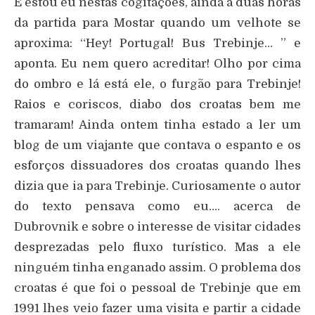
E estou eu nestas cogitações, ainda a duas horas
da partida para Mostar quando um velhote se
aproxima: “Hey! Portugal! Bus Trebinje… ” e
aponta. Eu nem quero acreditar! Olho por cima
do ombro e lá está ele, o furgão para Trebinje!
Raios e coriscos, diabo dos croatas bem me
tramaram! Ainda ontem tinha estado a ler um
blog de um viajante que contava o espanto e os
esforços dissuadores dos croatas quando lhes
dizia que ia para Trebinje. Curiosamente o autor
do texto pensava como eu…. acerca de
Dubrovnik e sobre o interesse de visitar cidades
desprezadas pelo fluxo turístico. Mas a ele
ninguém tinha enganado assim. O problema dos
croatas é que foi o pessoal de Trebinje que em
1991 lhes veio fazer uma visita e partir a cidade