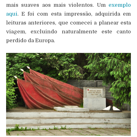
mais suaves aos mais violentos. Um
exemplo
aqui
. E foi com esta impressão, adquirida em
leituras anteriores, que comecei a planear esta
viagem, excluindo naturalmente este canto
perdido da Europa.