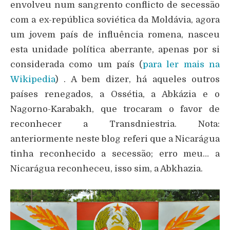
envolveu num sangrento conflicto de secessão
com a ex-república soviética da Moldávia, agora
um jovem país de influência romena, nasceu
esta unidade política aberrante, apenas por si
considerada como um país (
para ler mais na
Wikipedia
) . A bem dizer, há aqueles outros
países renegados, a Ossétia, a Abkázia e o
Nagorno-Karabakh, que trocaram o favor de
reconhecer a Transdniestria. Nota:
anteriormente neste blog referi que a Nicarágua
tinha reconhecido a secessão; erro meu… a
Nicarágua reconheceu, isso sim, a Abkhazia.