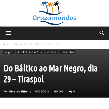
Cruzamundos
Início
Viagens
# Leste Europeu 2012
Viagens
# Leste Europeu 2012
Moldávia
Transnistria
Do Báltico ao Mar Negro, dia
29 – Tiraspol
Por
Ricardo Ribeiro
-
07/06/2012
701
0