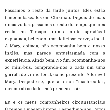
Passamos o resto da tarde juntos. Eles estão
também baseados em Chisinau. Depois de mais
umas voltas, passamos o resto do tempo que nos
resta em Tiraspol numa muito agradável
esplanada, bebendo uma deliciosa cerveja local.
A Mary, coitada, não acompanha bem o nosso
inglês, mas parece entusiasmada com a
experiência. Ainda bem. No fim, acompanha-nos
ao mini-bus, comprando-nos a cada um uma
garrafa de vinho local, como presente. Adorável
Mary. Despede-se, que a a sua “mashrootka”,
mesmo ali ao lado, está prestes a sair.
Eu e os meus companheiros circunstanciais
fazemos a viagem juntos. Despedimo-nos. Estou