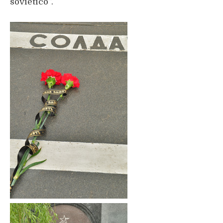
soviético”.