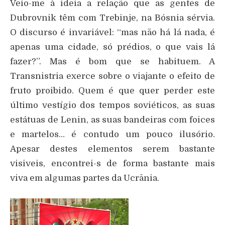
Veio-me à ideia a relação que as gentes de
Dubrovnik têm com Trebinje, na Bósnia sérvia.
O discurso é invariável: “mas não há lá nada, é
apenas uma cidade, só prédios, o que vais lá
fazer?”. Mas é bom que se habituem. A
Transnistria exerce sobre o viajante o efeito de
fruto proibido. Quem é que quer perder este
último vestígio dos tempos soviéticos, as suas
estátuas de Lenin, as suas bandeiras com foices
e martelos… é contudo um pouco ilusório.
Apesar destes elementos serem bastante
visiveis, encontrei-s de forma bastante mais
viva em algumas partes da Ucrânia.