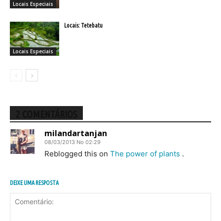
Locais Especiais
Locais: Tetebatu
Locais Especiais
2 COMENTÁRIOS
milandartanjan
08/03/2013 No 02:29
Reblogged this on
The power of plants
.
DEIXE UMA RESPOSTA