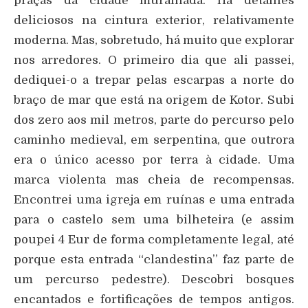
praças da cidade muralhada. Há detalhes
deliciosos na cintura exterior, relativamente
moderna. Mas, sobretudo, há muito que explorar
nos arredores. O primeiro dia que ali passei,
dediquei-o a trepar pelas escarpas a norte do
braço de mar que está na origem de Kotor. Subi
dos zero aos mil metros, parte do percurso pelo
caminho medieval, em serpentina, que outrora
era o único acesso por terra à cidade. Uma
marca violenta mas cheia de recompensas.
Encontrei uma igreja em ruínas e uma entrada
para o castelo sem uma bilheteira (e assim
poupei 4 Eur de forma completamente legal, até
porque esta entrada “clandestina” faz parte de
um percurso pedestre). Descobri bosques
encantados e fortificações de tempos antigos.