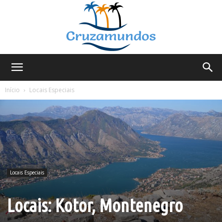
Cruzamundos
Início
Locais Especiais
Locais Especiais
Locais: Kotor, Montenegro