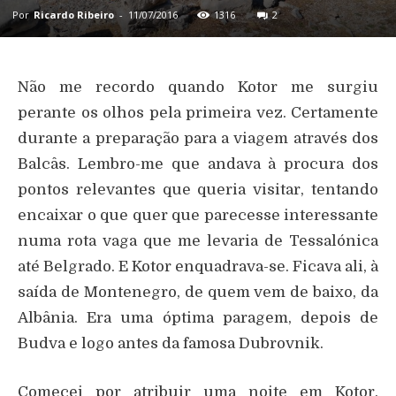
Por
Ricardo Ribeiro
-
11/07/2016
1316
2
Não me recordo quando Kotor me surgiu
perante os olhos pela primeira vez. Certamente
durante a preparação para a viagem através dos
Balcâs. Lembro-me que andava à procura dos
pontos relevantes que queria visitar, tentando
encaixar o que quer que parecesse interessante
numa rota vaga que me levaria de Tessalónica
até Belgrado. E Kotor enquadrava-se. Ficava ali, à
saída de Montenegro, de quem vem de baixo, da
Albânia. Era uma óptima paragem, depois de
Budva e logo antes da famosa Dubrovnik.
Comecei por atribuir uma noite em Kotor.