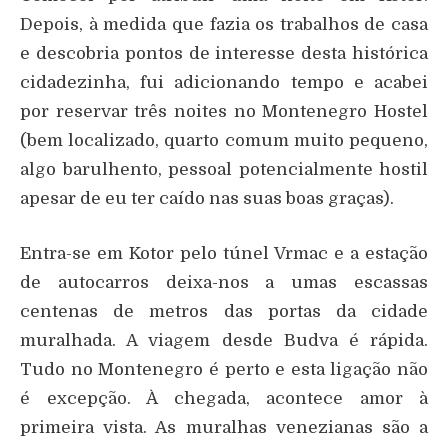
Depois, à medida que fazia os trabalhos de casa
e descobria pontos de interesse desta histórica
cidadezinha, fui adicionando tempo e acabei
por reservar três noites no Montenegro Hostel
(bem localizado, quarto comum muito pequeno,
algo barulhento, pessoal potencialmente hostil
apesar de eu ter caído nas suas boas graças).
Entra-se em Kotor pelo túnel Vrmac e a estação
de autocarros deixa-nos a umas escassas
centenas de metros das portas da cidade
muralhada. A viagem desde Budva é rápida.
Tudo no Montenegro é perto e esta ligação não
é excepção. À chegada, acontece amor à
primeira vista. As muralhas venezianas são a