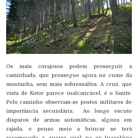
Os mais corajosos podem prosseguir a
caminhada, que prossegue agora no cume da
montanha, sem mais sobressaltos. A cruz, que
vista de Kotor parece inalcancável, é o limite.
Pelo caminho observam-se postos militares de
importância secundária. Ao longe escuto
disparos de armas automáticas, alguns em
rajada, e penso meio a brincar se terá
recomeçado a guerra civil na ex-Jugoslávia