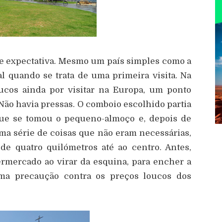
de expectativa. Mesmo um país simples como a
 quando se trata de uma primeira visita. Na
oucos ainda por visitar na Europa, um ponto
ão havia pressas. O comboio escolhido partia
que se tomou o pequeno-almoço e, depois de
uma série de coisas que não eram necessárias,
 de quatro quilómetros até ao centro. Antes,
mercado ao virar da esquina, para encher a
ma precaução contra os preços loucos dos