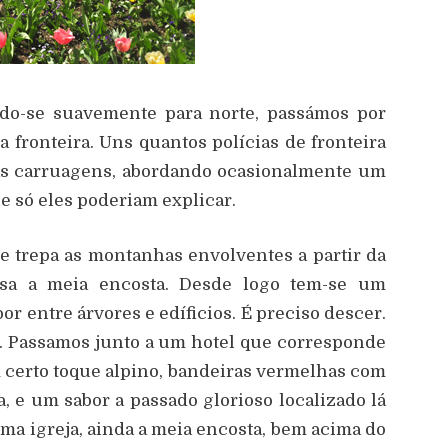
ndo-se suavemente para norte, passámos por
 fronteira. Uns quantos polícias de fronteira
as carruagens, abordando ocasionalmente um
e só eles poderiam explicar.
 trepa as montanhas envolventes a partir da
ssa a meia encosta. Desde logo tem-se um
or entre árvores e edíficios. É preciso descer.
r. Passamos junto a um hotel que corresponde
 certo toque alpino, bandeiras vermelhas com
, e um sabor a passado glorioso localizado lá
ma igreja, ainda a meia encosta, bem acima do