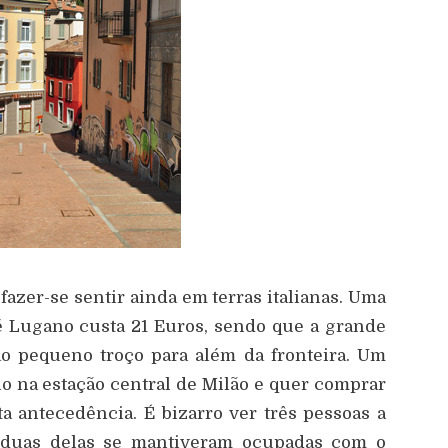
azer-se sentir ainda em terras italianas. Uma
 Lugano custa 21 Euros, sendo que a grande
ao pequeno troço para além da fronteira. Um
o na estação central de Milão e quer comprar
ta antecedência. É bizarro ver três pessoas a
 duas delas se mantiveram ocupadas com o