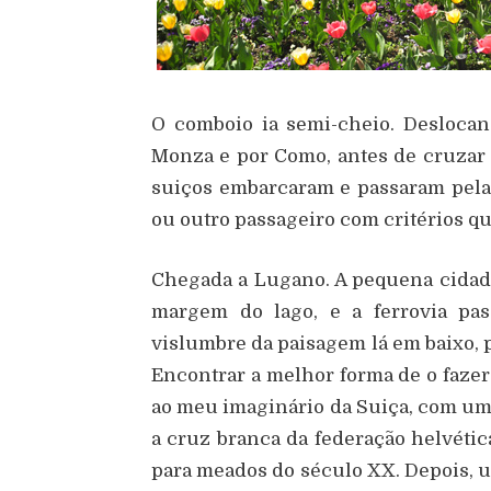
O comboio ia semi-cheio. Desloca
Monza e por Como, antes de cruzar a
suiços embarcaram e passaram pel
ou outro passageiro com critérios qu
Chegada a Lugano. A pequena cidade
margem do lago, e a ferrovia pa
vislumbre da paisagem lá em baixo, p
Encontrar a melhor forma de o faze
ao meu imaginário da Suiça, com um
a cruz branca da federação helvética
para meados do século XX. Depois, u