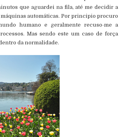
nutos que aguardei na fila, até me decidir a
s máquinas automáticas. Por principio procuro
m mundo humano e geralmente recuso-me a
processos. Mas sendo este um caso de força
o dentro da normalidade.