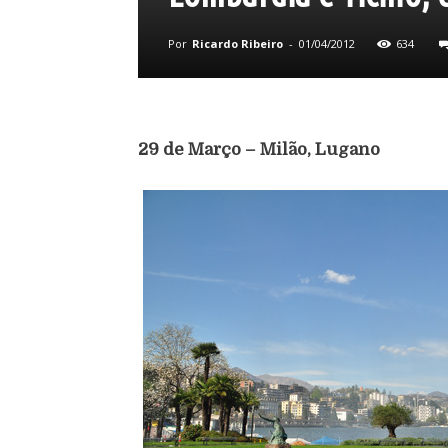
Por
Ricardo Ribeiro
-
01/04/2012
634
29 de Março – Milão, Lugano