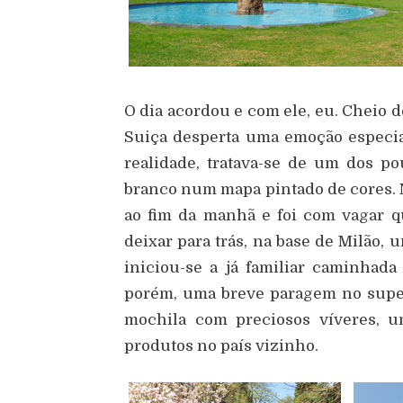
O dia acordou e com ele, eu. Cheio 
Suiça desperta uma emoção especial
realidade, tratava-se de um dos p
branco num mapa pintado de cores. N
ao fim da manhã e foi com vagar 
deixar para trás, na base de Milão, 
iniciou-se a já familiar caminhada
porém, uma breve paragem no super
mochila com preciosos víveres, u
produtos no país vizinho.