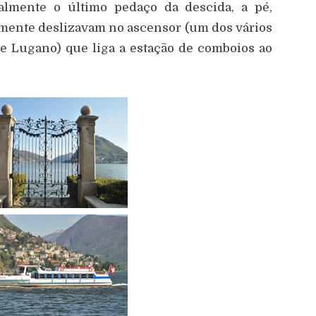
nalmente o último pedaço da descida, a pé,
mente deslizavam no ascensor (um dos vários
de Lugano) que liga a estação de comboios ao