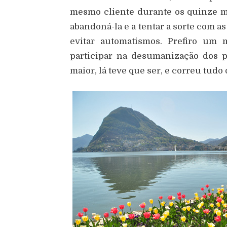
mesmo cliente durante os quinze mi
abandoná-la e a tentar a sorte com a
evitar automatismos. Prefiro u
participar na desumanização dos 
maior, lá teve que ser, e correu tud