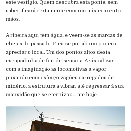
este vestígio. Quem descubra esta ponte, sem
saber, ficará certamente com um mistério entre
mãos.
A ribeira aqui tem água, e veem-se as marcas de
cheias do passado. Fica-se por ali um pouco a
apreciar o local. Um dos pontos altos desta
escapadinha de fim-de-semana. A visualizar
com a imaginação as locomotivas a vapor,
puxando com esforço vagões carregados de
minério, a estrutura a vibrar, até regressar à sua
mansidão que se eternizou… até hoje.