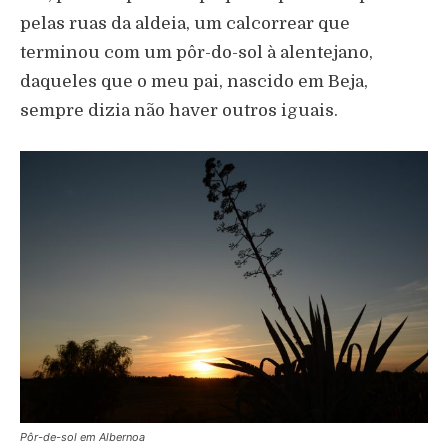
pelas ruas da aldeia, um calcorrear que
terminou com um pôr-do-sol à alentejano,
daqueles que o meu pai, nascido em Beja,
sempre dizia não haver outros iguais.
Pôr-de-sol em Albernoa