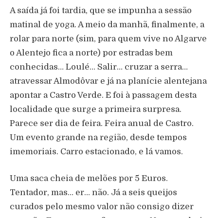
A saída já foi tardia, que se impunha a sessão
matinal de yoga. A meio da manhã, finalmente, a
rolar para norte (sim, para quem vive no Algarve
o Alentejo fica a norte) por estradas bem
conhecidas… Loulé… Salir… cruzar a serra…
atravessar Almodôvar e já na planície alentejana
apontar a Castro Verde. E foi à passagem desta
localidade que surge a primeira surpresa.
Parece ser dia de feira. Feira anual de Castro.
Um evento grande na região, desde tempos
imemoriais. Carro estacionado, e lá vamos.
Uma saca cheia de melões por 5 Euros.
Tentador, mas… er… não. Já a seis queijos
curados pelo mesmo valor não consigo dizer