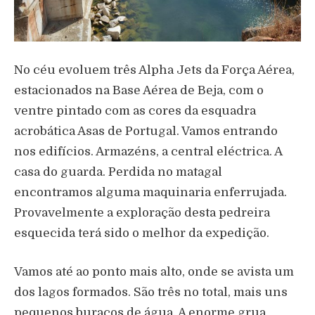
No céu evoluem três Alpha Jets da Força Aérea,
estacionados na Base Aérea de Beja, com o
ventre pintado com as cores da esquadra
acrobática Asas de Portugal. Vamos entrando
nos edifícios. Armazéns, a central eléctrica. A
casa do guarda. Perdida no matagal
encontramos alguma maquinaria enferrujada.
Provavelmente a exploração desta pedreira
esquecida terá sido o melhor da expedição.
Vamos até ao ponto mais alto, onde se avista um
dos lagos formados. São três no total, mais uns
pequenos buracos de água. A enorme grua