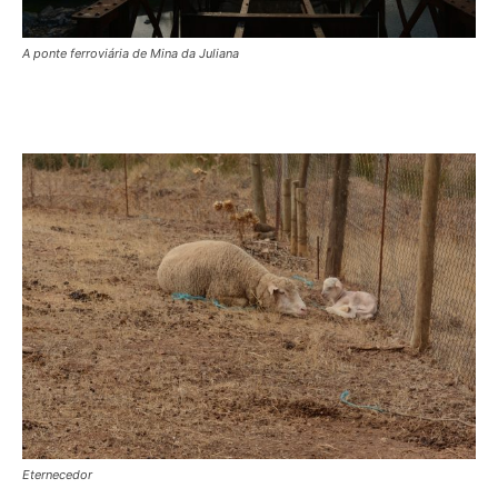
A ponte ferroviária de Mina da Juliana
Eternecedor