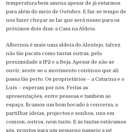
temperatura bem amena apesar de já estarmos
para além do meio de Outubro. E faz-se tempo de
nos fazer chegar ao lar que será nosso para os
próximos dois dias: a Casa na Aldeia.
Albernoa é mais uma aldeia do Alentejo, talvez
não tão pacata como tantas outras, pela
proximidade à IP2 e a Beja. Apesar de não se
ouvir, sente-se o movimento contínuo que ali
passa tão perto. Os proprietários – a Catarina e o
Luís – esperam por nós. Feitas as
apresentações, entre pessoas e também ao
espaço, ficamos um bom bocado à conversa, a
partilhar ideias, projectos e sonhos, uns em
comum, outros, nem tanto. E às tantas estávamos
sós, prontos para um pequeno passeio a pé