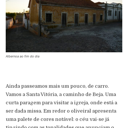
Albernoa ao fim do dia
Ainda passeamos mais um pouco, de carro.
Vamos a Santa Vitória, a caminho de Beja. Uma
curta paragem para visitar a igreja, onde está a
ser dada missa. Em redor o oliveiral apresenta
uma palete de cores notável: o céu vai-se já
tingindo com as tonalidades que anunciam o