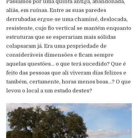
Passamos por uma quinta antiga, abandonada,
aliás, em ruínas. Entre as suas paredes
derrubadas ergue-se uma chaminé, deslocada,
resistente, cujo fio vertical se mantém enquanto
estruturas que se esperariam mais sólidas
colapsaram já. Era uma propriedade de
consideráveis dimensões e ficam sempre
aquelas questões… o que terá sucedido? Que é
feito das pessoas que ali viveram dias felizes e
também, certamente, horas menos boas…? O que
levou o local a um estado destes?