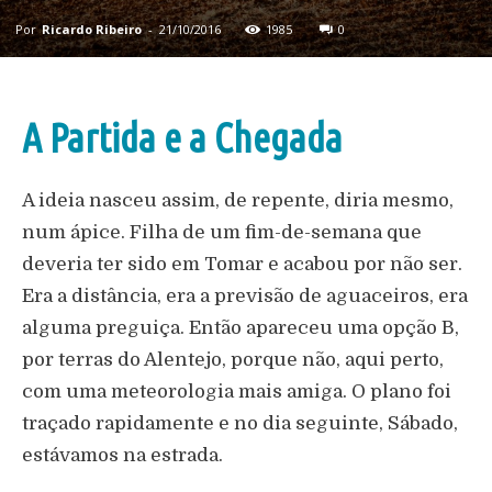
Por
Ricardo Ribeiro
-
21/10/2016
1985
0
A Partida e a Chegada
A ideia nasceu assim, de repente, diria mesmo,
num ápice. Filha de um fim-de-semana que
deveria ter sido em Tomar e acabou por não ser.
Era a distância, era a previsão de aguaceiros, era
alguma preguiça. Então apareceu uma opção B,
por terras do Alentejo, porque não, aqui perto,
com uma meteorologia mais amiga. O plano foi
traçado rapidamente e no dia seguinte, Sábado,
estávamos na estrada.