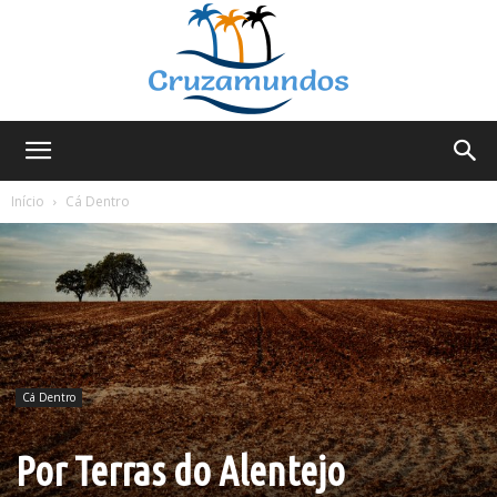
Cruzamundos
Início
Cá Dentro
Cá Dentro
Por Terras do Alentejo