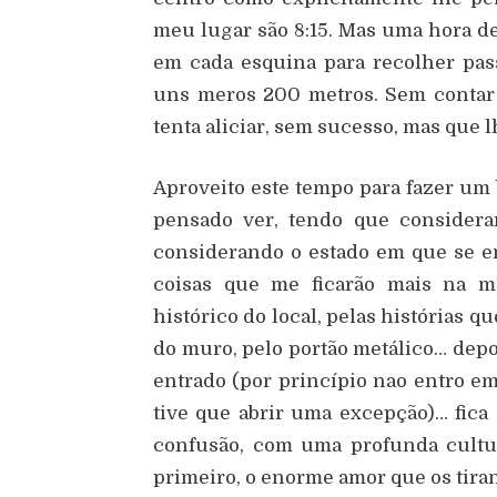
meu lugar são 8:15. Mas uma hora de
em cada esquina para recolher pas
uns meros 200 metros. Sem contar
tenta aliciar, sem sucesso, mas que
Aproveito este tempo para fazer um b
pensado ver, tendo que considerar
considerando o estado em que se en
coisas que me ficarão mais na m
histórico do local, pelas histórias 
do muro, pelo portão metálico… depoi
entrado (por princípio nao entro e
tive que abrir uma excepção)… fica
confusão, com uma profunda cultur
primeiro, o enorme amor que os tiran