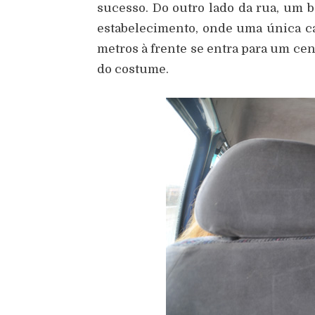
sucesso. Do outro lado da rua, um b
estabelecimento, onde uma única ca
metros à frente se entra para um ce
do costume.