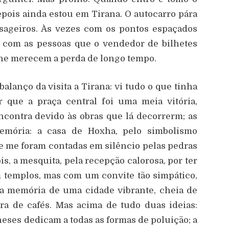
pois ainda estou em Tirana. O autocarro pára
sageiros. Às vezes com os pontos espaçados
 com as pessoas que o vendedor de bilhetes
 lhe merecem a perda de longo tempo.
alanço da visita a Tirana: vi tudo o que tinha
 que a praça central foi uma meia vitória,
contra devido às obras que lá decorrerm; as
emória: a casa de Hoxha, pelo simbolismo
que me foram contadas em silêncio pelas pedras
s, a mesquita, pela recepção calorosa, por ter
m templos, mas com um convite tão simpático,
 a memória de uma cidade vibrante, cheia de
a de cafés. Mas acima de tudo duas ideias:
eses dedicam a todas as formas de poluição; a