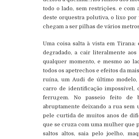
todo o lado, sem restrições. e com
deste orquestra polutiva, o lixo por
chegam a ser pilhas de vários metros
Uma coisa salta à vista em Tirana
degradado, a cair literalmente ao
qualquer momento, e mesmo ao lad
todos os apetrechos e efeitos da mai
ruína, um Audi de último modelo,
carro de identificação impossível,
ferrugem. No passeio feito de 
abruptamente deixando a rua sem 
pele curtida de muitos anos de difi
que se cruza com uma mulher que p
saltos altos, saia pelo joelho, m