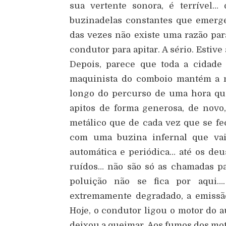
sua vertente sonora, é terrível…
buzinadelas constantes que emerge
das vezes não existe uma razão pa
condutor para apitar. A sério. Estive
Depois, parece que toda a cidade
maquinista do comboio mantém a m
longo do percurso de uma hora que
apitos de forma generosa, de novo
metálico que de cada vez que se fe
com uma buzina infernal que vai
automática e periódica… até os de
ruídos… não são só as chamadas pa
poluição não se fica por aqui
extremamente degradado, a emissão
Hoje, o condutor ligou o motor do a
deixou a queimar. Aos fumos dos mot