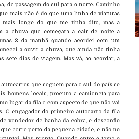
na, de passagem do sul para o norte. Caminho
 que mais não é do que uma linha de viaturas
 mais longe do que me tinha dito, mas a
 a chuva que começara a cair de noite a
m umas 2 da manhã quando acordei com um
omecei a ouvir a chuva, que ainda não tinha
os sete dias de viagem. Mas vá, ao acordar, a
s autocarros que seguem para o sul do país se
is homens locais, procuro a camioneta para
mo lugar da fila e com aspecto de que não vai
. O engagador do primeiro autocarro da fila
 de vendedor de banha da cobra, e desconfio
 que corre perto da pequena cidade, e não no
rguntei. Mas pronto. Quando entro e tomo o