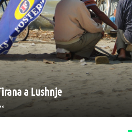
 Tirana a Lushnje
0