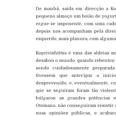
De manhã, saída em direcção a Ko
pequeno almoço um boião de yogurte 
ergue-se imponente, com uma cade
depois nos acompanham pela direit
esquerdo, mais planura, com algumas
Koprivishtitsa é uma das aldeias 
desabou o mundo, quando rebentou um
sendo cuidadosamente preparada
tivessem que antecipar o iníc
desprevenido, e, eventualmente, co
que se seguiram foram tão violen
búlgaros: as grandes potências e
Otomano, não conseguiram resistir a
suas opiniões públicas, e acabar