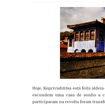
Hoje, Koprivishtitsa está feita alde
escondem uma casa de sonho a ca
participaram na revolta foram tra