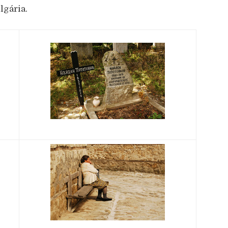
lgária.