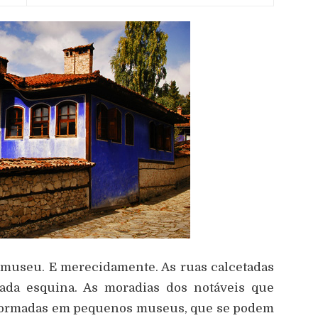
ia-museu. E merecidamente. As ruas calcetadas
da esquina. As moradias dos notáveis que
nsformadas em pequenos museus, que se podem