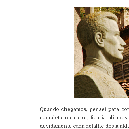
Quando chegámos, pensei para com
completa no carro, ficaria ali me
devidamente cada detalhe desta aldei