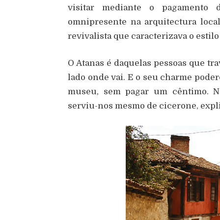
visitar mediante o pagamento 
omnipresente na arquitectura local
revivalista que caracterizava o esti
O Atanas é daquelas pessoas que tr
lado onde vai. E o seu charme poder
museu, sem pagar um cêntimo. Na 
serviu-nos mesmo de cicerone, expl