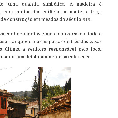
de uma quantia simbólica. A madeira é
, com muitos dos edíficios a manter a traça
lo de construção em meados do século XIX.
ava conhecimentos e mete conversa em todo o
oso franqueou-nos as portas de três das casas
última, a senhora responsável pelo local
icando-nos detalhadamente as colecções.