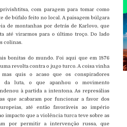
privishtitsa, com paragem para tomar como
de búfalo feito no local. A paisagem búlgara
ia de montanhas por detrás de Karlovo, que
a até virarmos para o último troço. Do lado
 colinas.
mais bonitas do mundo. Foi aqui que em 1876
a revolta contra o jugo turco. A coisa vinha
 mas quis o acaso que os conspiradores
io da luta, o que apanhou o movimento
ndenou à partida a intentona. As represálias
tas que acabaram por funcionar a favor dos
uropeias, até então favoráveis ao império
o impacto que a violência turca teve sobre as
am por permitir a intervenção russa, que