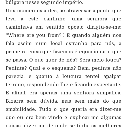
búlgara nesse segundo império.
Uns momentos antes, ao atravessar a ponte que
leva a este cantinho, uma senhora que
caminhava em sentido oposto dirigiu-se-me:
“Where are you from?”. E quando alguém nos
fala assim num local estranho para nós, a
primeira coisa que fazemos é equacionar o que
se passa. O que quer de nós? Será meio-louca?
Pedinte? Qual é o esquema? Bem, pedinte não
parecia, e quanto à loucura tentei apalpar
terreno, respondendo-lhe e ficando expectante.
E afinal, era apenas uma senhora simpática.
Bizarra sem dúvida, mas sem mais do que
amabilidade. Tudo o que queria era dizer-me
que eu era bem vindo e explicar-me algumas
coisas, dizer-me de onde se tinha as melhores