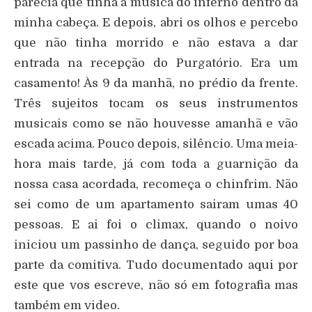
parecia que tinha a música do inferno dentro da
minha cabeça. E depois, abri os olhos e percebo
que não tinha morrido e não estava a dar
entrada na recepção do Purgatório. Era um
casamento! Às 9 da manhã, no prédio da frente.
Três sujeitos tocam os seus instrumentos
musicais como se não houvesse amanhã e vão
escada acima. Pouco depois, silêncio. Uma meia-
hora mais tarde, já com toda a guarnição da
nossa casa acordada, recomeça o chinfrim. Não
sei como de um apartamento sairam umas 40
pessoas. E ai foi o climax, quando o noivo
iniciou um passinho de dança, seguido por boa
parte da comitiva. Tudo documentado aqui por
este que vos escreve, não só em fotografia mas
também em video.