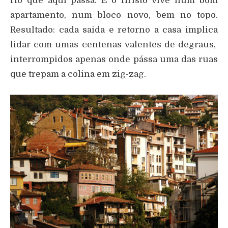
rio que aqui passa. E o Hristo vive num bom
apartamento, num bloco novo, bem no topo.
Resultado: cada saida e retorno a casa implica
lidar com umas centenas valentes de degraus,
interrompidos apenas onde pássa uma das ruas
que trepam a colina em zig-zag.