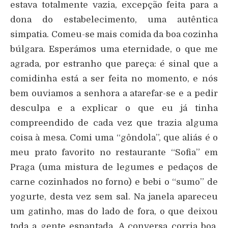
estava totalmente vazia, excepção feita para a
dona do estabelecimento, uma autêntica
simpatia. Comeu-se mais comida da boa cozinha
búlgara. Esperámos uma eternidade, o que me
agrada, por estranho que pareça: é sinal que a
comidinha está a ser feita no momento, e nós
bem ouviamos a senhora a atarefar-se e a pedir
desculpa e a explicar o que eu já tinha
compreendido de cada vez que trazia alguma
coisa à mesa. Comi uma “gôndola”, que aliás é o
meu prato favorito no restaurante “Sofia” em
Praga (uma mistura de legumes e pedaços de
carne cozinhados no forno) e bebi o “sumo” de
yogurte, desta vez sem sal. Na janela apareceu
um gatinho, mas do lado de fora, o que deixou
toda a gente espantada. A conversa corria boa,