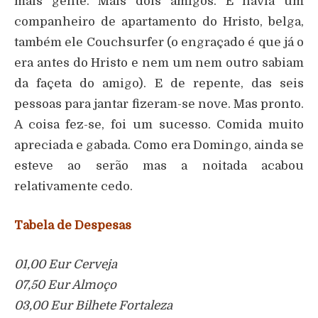
mais gente. Mais dois amigos. E havia um
companheiro de apartamento do Hristo, belga,
também ele Couchsurfer (o engraçado é que já o
era antes do Hristo e nem um nem outro sabiam
da façeta do amigo). E de repente, das seis
pessoas para jantar fizeram-se nove. Mas pronto.
A coisa fez-se, foi um sucesso. Comida muito
apreciada e gabada. Como era Domingo, ainda se
esteve ao serão mas a noitada acabou
relativamente cedo.
Tabela de Despesas
01,00 Eur Cerveja
07,50 Eur Almoço
03,00 Eur Bilhete Fortaleza