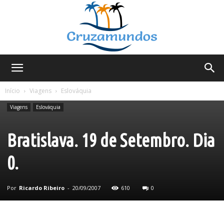
Cruzamundos
Início
Viagens
Eslováquia
Viagens
Eslováquia
Bratislava. 19 de Setembro. Dia
0.
Por
Ricardo Ribeiro
-
20/09/2007
610
0