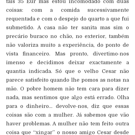
tais 35 Eur mas estou incomodado com duas
coisas: com a comida sucessivamente
requentada e com o despejo do quarto a que fui
submetido. A casa não ter sanita mas sim o
precário buraco no chão, no exterior, também
não valoriza muito a experiência, do ponto de
vista financeiro. Mas pronto, divertimo-nos
imenso e decidimos deixar exactamente a
quantia indicada. Só que o velho Cesar não
parece satisfeito quando lhe pomos as notas na
mão. O pobre homem não tem cara para dizer
nada, mas sentimos que algo está errado. Olha
para o dinheiro… devolve-nos, diz que essas
coisas são com a mulher. Já sabemos que vão
haver problemas. A mulher não tem feito outra
coisa que “xingar” o nosso amigo Cesar desde