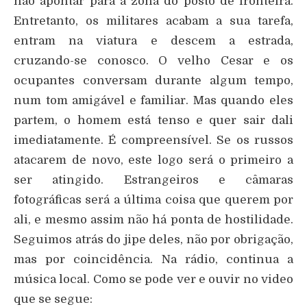
não apontar para a zona do posto de fronteira.
Entretanto, os militares acabam a sua tarefa,
entram na viatura e descem a estrada,
cruzando-se conosco. O velho Cesar e os
ocupantes conversam durante algum tempo,
num tom amigável e familiar. Mas quando eles
partem, o homem está tenso e quer sair dali
imediatamente. É compreensível. Se os russos
atacarem de novo, este logo será o primeiro a
ser atingido. Estrangeiros e câmaras
fotográficas será a última coisa que querem por
ali, e mesmo assim não há ponta de hostilidade.
Seguimos atrás do jipe deles, não por obrigação,
mas por coincidência. Na rádio, continua a
música local. Como se pode ver e ouvir no video
que se segue: