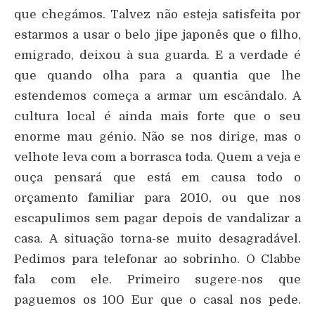
que chegámos. Talvez não esteja satisfeita por
estarmos a usar o belo jipe japonês que o filho,
emigrado, deixou à sua guarda. E a verdade é
que quando olha para a quantia que lhe
estendemos começa a armar um escândalo. A
cultura local é ainda mais forte que o seu
enorme mau génio. Não se nos dirige, mas o
velhote leva com a borrasca toda. Quem a veja e
ouça pensará que está em causa todo o
orçamento familiar para 2010, ou que nos
escapulimos sem pagar depois de vandalizar a
casa. A situação torna-se muito desagradável.
Pedimos para telefonar ao sobrinho. O Clabbe
fala com ele. Primeiro sugere-nos que
paguemos os 100 Eur que o casal nos pede.