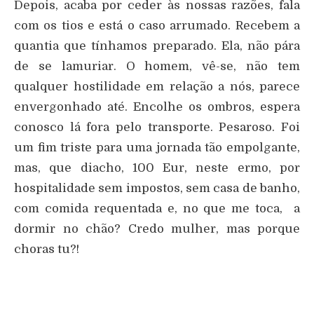
Depois, acaba por ceder às nossas razões, fala
com os tios e está o caso arrumado. Recebem a
quantia que tínhamos preparado. Ela, não pára
de se lamuriar. O homem, vê-se, não tem
qualquer hostilidade em relação a nós, parece
envergonhado até. Encolhe os ombros, espera
conosco lá fora pelo transporte. Pesaroso. Foi
um fim triste para uma jornada tão empolgante,
mas, que diacho, 100 Eur, neste ermo, por
hospitalidade sem impostos, sem casa de banho,
com comida requentada e, no que me toca, a
dormir no chão? Credo mulher, mas porque
choras tu?!