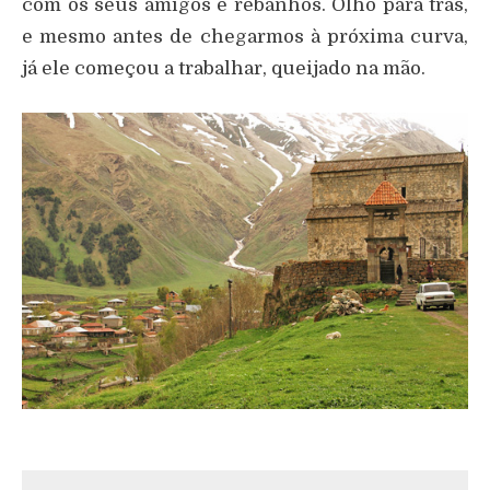
com os seus amigos e rebanhos. Olho para trás,
e mesmo antes de chegarmos à próxima curva,
já ele começou a trabalhar, queijado na mão.