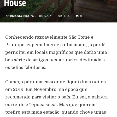
House
Por
Ricardo Ribeiro
-
08/03/2021
3014
0
Conhecendo razoavelmente São Tomé e
Príncipe, especialmente a ilha maior, já por lá
pernoitei em locais magníficos que darão uma
boa série de artigos nesta rubrica destinada a
estadias fabulosas.
Começo por uma casa onde fiquei duas noites
em 2019. Em Novembro, na época que
recomendo para visitar o país. Eu sei, a palavra
corrente é “época seca”. Mas que querem,
prefiro esta meia estação, quando chove umas