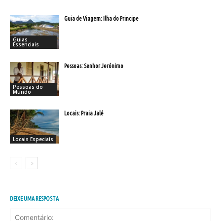
Guia de Viagem: Ilha do Principe
Guias
Essenciais
Pessoas: Senhor Jerónimo
Pessoas do
Mundo
Locais: Praia Jalé
Locais Especiais
DEIXE UMA RESPOSTA