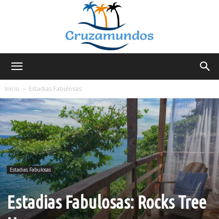
Cruzamundos
Início
Estadias Fabulosas
Estadias Fabulosas
Estadias Fabulosas: Rocks Tree