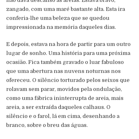
não dava descanso às areias. Estava bravo,
zangado, com uma maré bastante alta. Esta ira
conferia-lhe uma beleza que se quedou
impressionada na memória daqueles dias.
E depois, estava na hora de partir para um outro
lugar de sonho. Uma história para uma próxima
ocasião. Fica também gravado o luar fabuloso
que uma abertura nas nuvens noturnas nos
ofereceu. O silêncio torturado pelos seixos que
rolavam sem parar, movidos pela ondulação,
como uma fábrica ininterrupta de areia, mais
areia, a ser extraída daqueles calhaus. O
silêncio e o farol, lá em cima, desenhando a
branco, sobre o breu das águas.