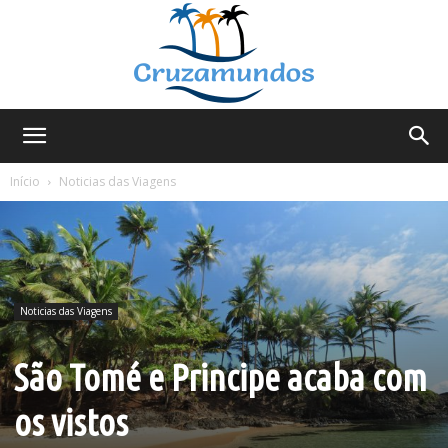
Cruzamundos
Início
Noticias das Viagens
Noticias das Viagens
São Tomé e Principe acaba com
os vistos