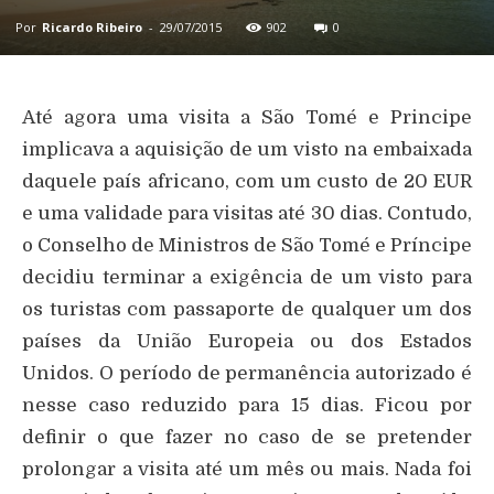
Por
Ricardo Ribeiro
-
29/07/2015
902
0
Até agora uma visita a São Tomé e Principe
implicava a aquisição de um visto na embaixada
daquele país africano, com um custo de 20 EUR
e uma validade para visitas até 30 dias. Contudo,
o Conselho de Ministros de São Tomé e Príncipe
decidiu terminar a exigência de um visto para
os turistas com passaporte de qualquer um dos
países da União Europeia ou dos Estados
Unidos. O período de permanência autorizado é
nesse caso reduzido para 15 dias. Ficou por
definir o que fazer no caso de se pretender
prolongar a visita até um mês ou mais. Nada foi