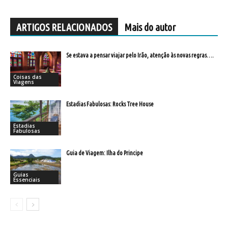
ARTIGOS RELACIONADOS
Mais do autor
Se estava a pensar viajar pelo Irão, atenção às novas regras….
Coisas das
Viagens
Estadias Fabulosas: Rocks Tree House
Estadias
Fabulosas
Guia de Viagem: Ilha do Principe
Guias
Essenciais