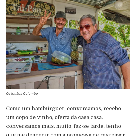
Os irmãos Colombo
Como um hambúrguer, conversamos, recebo
um copo de vinho, oferta da casa casa,
conversamos mais, muito, faz-se tarde, tenho
que me despedir com a promessa de regressar