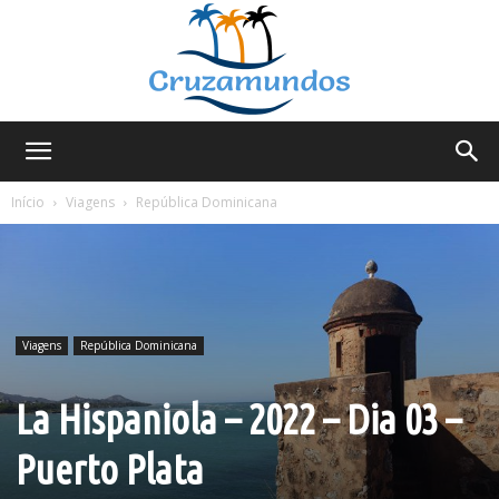
Cruzamundos
Início
Viagens
República Dominicana
Viagens
República Dominicana
La Hispaniola – 2022 – Dia 03 –
Puerto Plata