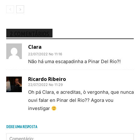
2 COMENTÁRIOS
Clara
22/07/2022 No 11:16
Não há uma escapadinha a Pinar Del Rio?!
Ricardo Ribeiro
22/07/2022 No 11:29
Oh pá Clara, e acreditas, ò vergonha, que nunca
ouvi falar en Pinar del Rio?? Agora vou
investigar
DEIXE UMA RESPOSTA