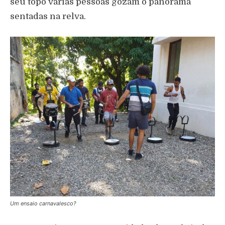
seu topo várias pessoas gozam o panorama
sentadas na relva.
Um ensaio carnavalesco?