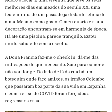
Adoro o local. É uma vivenda que teve os seus
melhores dias em meados do século XX, uma
testemunha de um passado já distante, cheia de
alma. Mesmo como gosto. O meu quarto e a sua
decoração encontram-se em harmonia de época.
Há até uma piscina, parece tranquilo. Estou
muito satisfeito com a escolha.
A Dona Francia faz-me o check in, dá-me das
indicações de que necessito. Saio para comer e
não vou longe. Do lado de lá da rua há um
botequim onde faço amigos, os irmãos Colombo,
que passaram boa parte da sua vida em Espanha
e com a crise do COVID foram forçados a
regressar a casa.