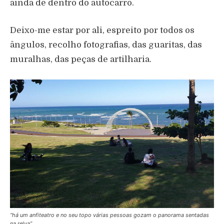
ainda de dentro do autocarro.
Deixo-me estar por ali, espreito por todos os
ângulos, recolho fotografias, das guaritas, das
muralhas, das peças de artilharia.
“há um anfiteatro e no seu topo várias pessoas gozam o panorama sentadas
na relva”