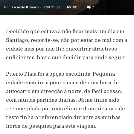
Por
Ricardo Ribeiro
-
22/07/2022
1813
2
Decidido que estava a não ficar mais um dia em
Santiago, recorde-se, não por estar de mal com a
cidade mas por não lhe encontrar atractivos
suficientes, havia que decidir para onde seguir.
Puerto Plata foi a opção escolhida. Pequena
cidade costeira a pouco mais de uma hora de
autocarro em direcção a norte, de fácil acesso,
com muitas partidas diárias. Já me tinha sido
recomendada por uma cliente dominicana e de
resto tinha-a referenciado durante as minhas
horas de pesquisa para esta viagem.