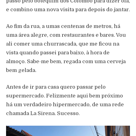
passo pelo botequim dos Colombo para dizer olá,
e combino uma nova visita para depois do jantar.
Ao fim da rua, a umas centenas de metros, há
uma área alegre, com restaurantes e bares. Vou
ali comer uma churrascada, que me ficou na
vista quando passei para baixo, à hora de
almoço. Sabe-me bem, regada com uma cerveja
bem gelada.
Antes de ir para casa quero passar pelo
supermercado. Felizmente aqui bem próximo
há um verdadeiro hipermercado, de uma rede
chamada La Sirena. Sucesso.