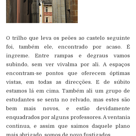
O trilho que leva os peões ao castelo seguinte
foi, também ele, encontrado por acaso. É
ingreme. Entre rampas e degraus vamos
subindo, sem ver vivalma por ali. A espaços
encontram-se pontos que oferecem óptimas
vistas, em todas as direcções. E de súbito
estamos lá em cima. Também ali um grupo de
estudantes se senta no relvado, mas estes são
bem mais novos, e estão devidamente
enquadrados por alguns professores. A ventania
continua, e assim que saimos daquele plano
mais abrigado, somos de novo fustigados.