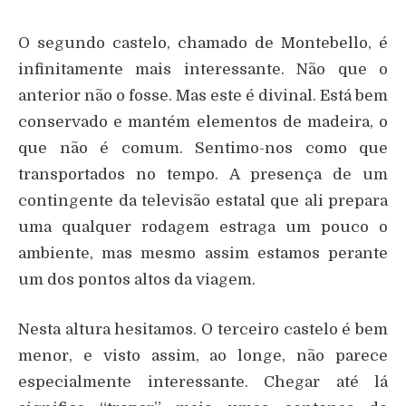
O segundo castelo, chamado de Montebello, é
infinitamente mais interessante. Não que o
anterior não o fosse. Mas este é divinal. Está bem
conservado e mantém elementos de madeira, o
que não é comum. Sentimo-nos como que
transportados no tempo. A presença de um
contingente da televisão estatal que ali prepara
uma qualquer rodagem estraga um pouco o
ambiente, mas mesmo assim estamos perante
um dos pontos altos da viagem.
Nesta altura hesitamos. O terceiro castelo é bem
menor, e visto assim, ao longe, não parece
especialmente interessante. Chegar até lá