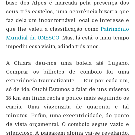
base dos Alpes é marcada pela presença dos
seus três castelos, uma ocorrência bizarra que
faz dela um incontornável local de interesse e
que lhe valeu a classificação como
Património
Mundial da UNESCO
. Mas, lá está, o mau tempo
impediu essa visita, adiada três anos.
A Chiara deu-nos uma boleia até Lugano.
Comprar os bilhetes de comboio foi uma
experiência traumatizante. 11 Eur por cada um,
só de ida. Ouch! Estamos a falar de uns míseros
18 km em linha recta e pouco mais seguindo os
carris. Uma viagenzita de quarenta e tal
minutos. Enfim, uma excentricidade, do ponto
de vista orçamental. O comboio segue vazio e
silencioso. A paisagem alpina vai-se revelando,