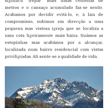
significa “trepar” mais umas centenas de
metros e o cansaço acumulado faz-se sentir.
Acabamos por decidir evitá-lo, e, à laia de
compromisso, subimos em direcção a uma
pequena mas vistosa igreja que se localiza a
uma cota ligeiramente mais baixa. Suámos as
estopinhas mas acabámos por a alcançar,
localizada num bairro residencial com vistas
priviligiadas. Ali sente-se a qualidade de vida.