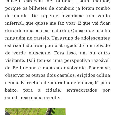
museu carecem de bilhete. Tanto melhor,
porque os bilhetes de comboio já foram rombo
de monta. De repente levanta-se um vento
infernal, que quase me faz voar. E que vai ficar
durante uma boa parte do dia. Quase que não há
ninguém no castelo. Um grupo de adolescentes
está sentado num ponto abrigado de um relvado
de verde ofuscante. Fora isso, um ou outro
visitante. Dali tem-se uma perspectiva razoável
de Bellinzona e da área envolvente. Podem-se
observar os outros dois castelos, erigidos colina
acima. E trechos de muralha defensiva, lá para
baixo, para a cidade, entrecortados por
construção mais recente.