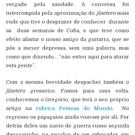
vergado pela saudade. A conversa foi
interrompida pela aproximação do
jinetero
mais
rude que tive o desprazer de conhecer durante
as duas semanas de Cuba, e que teve como
efeito afastar o nosso amigo da guitarra, que se
pôs a mexer depressa, sem uma palavra, mas
como que dizendo… “não estou aqui para aturar
esta gente”.
Com a mesma brevidade despachei também o
jinetero
grosseiro. Fomos para uma volta,
conhecemos o Gregório, que terá o seu próprio
artigo na
rubrica Pessoas do Mundo
, No
regresso os papagaios ainda voavam por ali. Por
detrás deles um navio de guerra russo seguida
devagarinho, no encalço de um rebocador, em