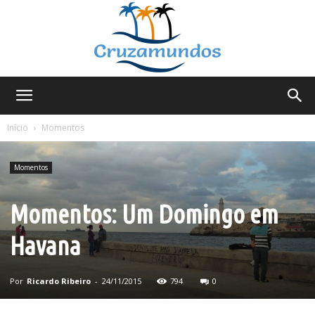
Cruzamundos
Início
Momentos
Momentos
Momentos: Um Domingo em
Havana
Por
Ricardo Ribeiro
-
24/11/2015
794
0