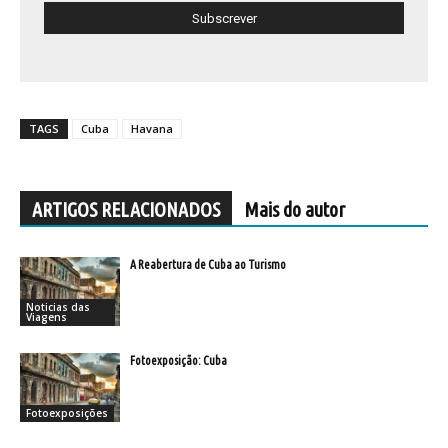
TAGS
Cuba
Havana
ARTIGOS RELACIONADOS
Mais do autor
A Reabertura de Cuba ao Turismo
Noticias das
Viagens
Fotoexposição: Cuba
Fotoexposições