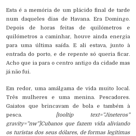
Esta é a memória de um plácido final de tarde
num daqueles dias de Havana. Era Domingo.
Depois de horas feitas de quilómetros e
quilómetros a caminhar, houve ainda energia
para uma última saída. E ali estava, junto à
entrada do porto, e de repente só queria ficar.
Acho que ia para o centro antigo da cidade mas
já não fui.
Em redor, uma amálgama de vida muito local.
Três mulheres e uma menina. Pescadores.
Gaiatos que brincavam de bola e também à
pesca.
[tooltip text=”Jineteros”
gravity=”nw”]Cubanos que fazem vida aliviando
os turistas dos seus dólares, de formas legitimas