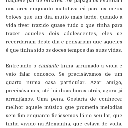
naquele par de olhares… os papagaios evoluiam
nos ares enquanto matutava cá para os meus
botões que um dia, muito mais tarde, quando a
vida tiver trazido quase tudo o que tinha para
trazer aqueles dois adolescentes, eles se
recordariam deste dia e pensariam que aqueles
é que tinha sido os doces tempos das suas vidas.
Entretanto o
cantante
tinha arrumado a viola e
veio falar conosco. Se precisávamos de um
quarto numa casa particular. Azar amigo,
precisávamos, até há duas horas atrás, agora já
arranjámos. Uma pena. Gostaria de conhecer
melhor aquele músico que prometia melodias
sem fim enquanto ficássemos lá no seu lar, que
tinha vivido na Alemanha, que estava de volta,