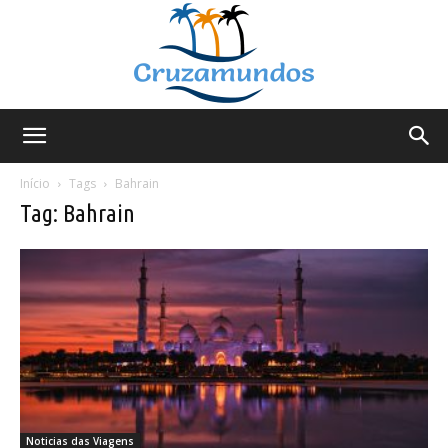
Cruzamundos
Início
Tags
Bahrain
Tag: Bahrain
Noticias das Viagens