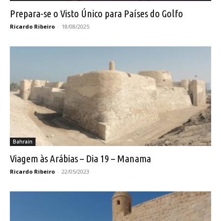
Prepara-se o Visto Único para Países do Golfo
Ricardo Ribeiro
-
18/08/2025
Bahrain
Viagem às Arábias – Dia 19 – Manama
Ricardo Ribeiro
-
22/05/2023