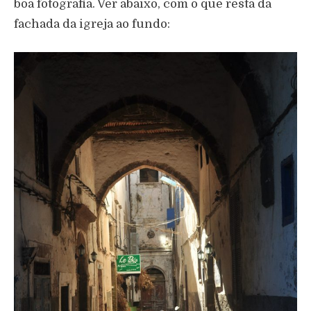
boa fotografia. Ver abaixo, com o que resta da
fachada da igreja ao fundo: