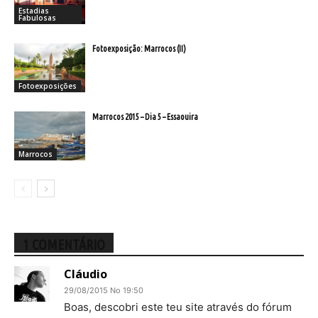
Estadias
Fabulosas
Fotoexposição: Marrocos (II)
Fotoexposições
Marrocos 2015 – Dia 5 – Essaouira
Marrocos
1 COMENTÁRIO
Cláudio
29/08/2015 No 19:50
Boas, descobri este teu site através do fórum