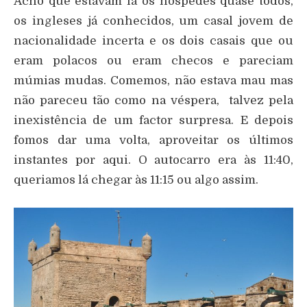
Acho que estavam lá os hóspedes quase todos,
os ingleses já conhecidos, um casal jovem de
nacionalidade incerta e os dois casais que ou
eram polacos ou eram checos e pareciam
múmias mudas. Comemos, não estava mau mas
não pareceu tão como na véspera, talvez pela
inexistência de um factor surpresa. E depois
fomos dar uma volta, aproveitar os últimos
instantes por aqui. O autocarro era às 11:40,
queriamos lá chegar às 11:15 ou algo assim.