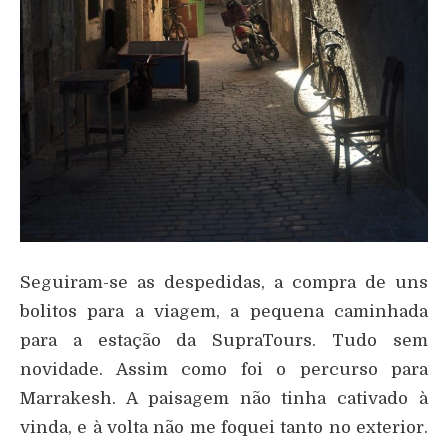
Seguiram-se as despedidas, a compra de uns
bolitos para a viagem, a pequena caminhada
para a estação da SupraTours. Tudo sem
novidade. Assim como foi o percurso para
Marrakesh. A paisagem não tinha cativado à
vinda, e à volta não me foquei tanto no exterior.