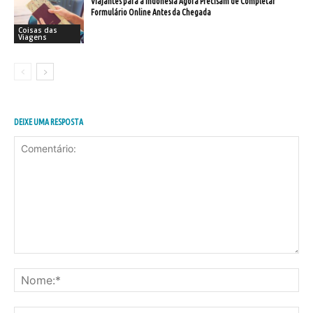
Viajantes para a Indonésia Agora Precisam de Completar
Formulário Online Antes da Chegada
Coisas das
Viagens
DEIXE UMA RESPOSTA