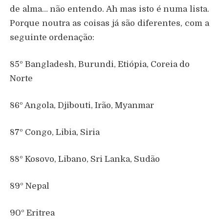
de alma… não entendo. Ah mas isto é numa lista.
Porque noutra as coisas já são diferentes, com a
seguinte ordenação:
85º Bangladesh, Burundi, Etiópia, Coreia do
Norte
86º Angola, Djibouti, Irão, Myanmar
87º Congo, Libia, Siria
88º Kosovo, Libano, Sri Lanka, Sudão
89º Nepal
90º Eritrea