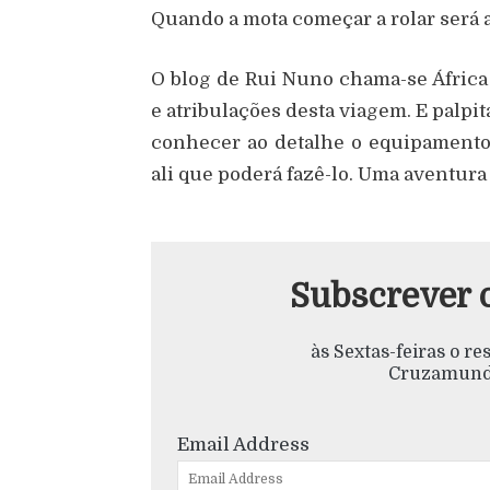
Quando a mota começar a rolar será a 
O blog de Rui Nuno chama-se África e
e atribulações desta viagem. E palpi
conhecer ao detalhe o equipamento
ali que poderá fazê-lo. Uma aventura
Subscrever 
às Sextas-feiras o r
Cruzamundo
Email Address