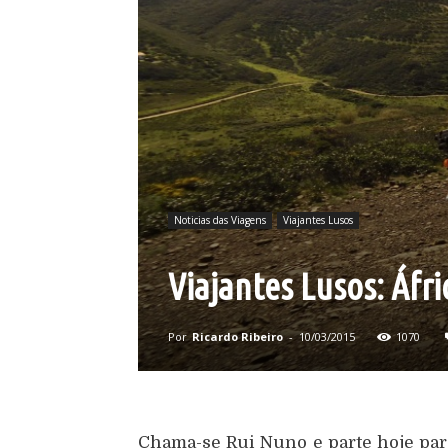
Noticias das Viagens
Viajantes Lusos
Viajantes Lusos: Áfri
Por
Ricardo Ribeiro
-
10/03/2015
1070
Chama-se Rui Nuno e parte hoje para