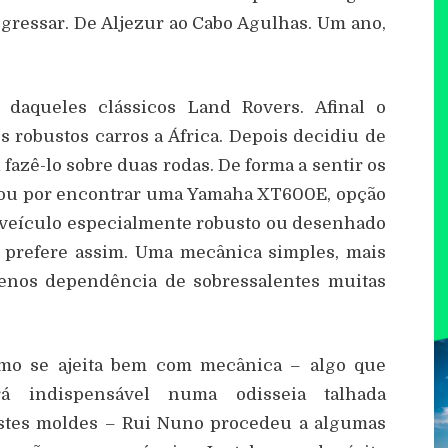
egressar. De Aljezur ao Cabo Agulhas. Um ano,
daqueles clássicos Land Rovers. Afinal o
s robustos carros a África. Depois decidiu de
fazê-lo sobre duas rodas. De forma a sentir os
abou por encontrar uma Yamaha XT600E, opção
 veículo especialmente robusto ou desenhado
 prefere assim. Uma mecânica simples, mais
menos dependência de sobressalentes muitas
mo se ajeita bem com mecânica – algo que
rá indispensável numa odisseia talhada
stes moldes – Rui Nuno procedeu a algumas