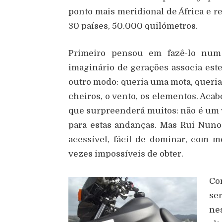
ponto mais meridional de África e r
30 países, 50.000 quilómetros.
Primeiro pensou em fazê-lo num 
imaginário de gerações associa este
outro modo: queria uma mota, queria 
cheiros, o vento, os elementos. Ac
que surpreenderá muitos: não é um
para estas andanças. Mas Rui Nuno
acessível, fácil de dominar, com 
vezes impossíveis de obter.
Co
se
ne