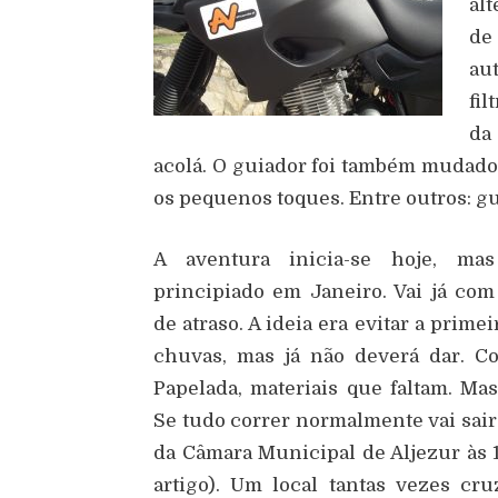
al
de
au
fil
da
acolá. O guiador foi também mudado
os pequenos toques. Entre outros: g
A aventura inicia-se hoje, mas
principiado em Janeiro. Vai já co
de atraso. A ideia era evitar a prime
chuvas, mas já não deverá dar. Co
Papelada, materiais que faltam. Mas
Se tudo correr normalmente vai sair
da Câmara Municipal de Aljezur às 1
artigo). Um local tantas vezes cru