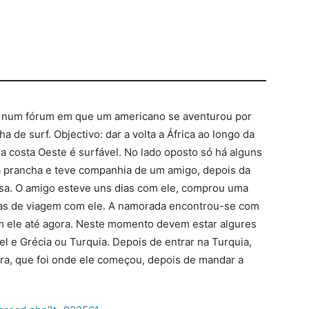
co num fórum em que um americano se aventurou por
 de surf. Objectivo: dar a volta a África ao longo da
a costa Oeste é surfável. No lado oposto só há alguns
 a prancha e teve companhia de um amigo, depois da
sa. O amigo esteve uns dias com ele, comprou uma
dias de viagem com ele. A namorada encontrou-se com
om ele até agora. Neste momento devem estar algures
ael e Grécia ou Turquia. Depois de entrar na Turquia,
erra, que foi onde ele começou, depois de mandar a