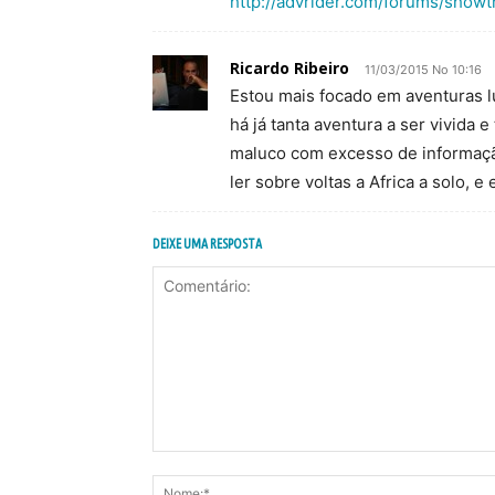
http://advrider.com/forums/show
Ricardo Ribeiro
11/03/2015 No 10:16
Estou mais focado em aventuras l
há já tanta aventura a ser vivida
maluco com excesso de informação
ler sobre voltas a Africa a solo, e
DEIXE UMA RESPOSTA