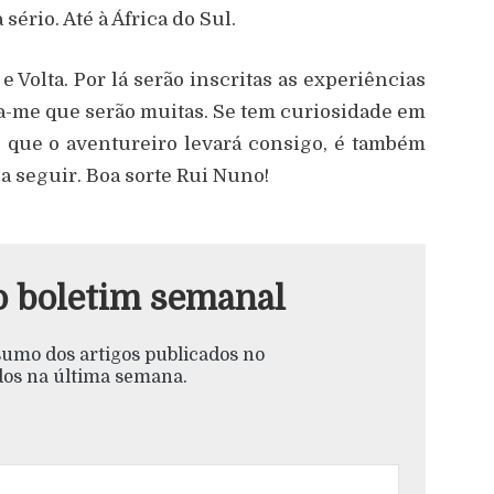
sério. Até à África do Sul.
 Volta. Por lá serão inscritas as experiências
ta-me que serão muitas. Se tem curiosidade em
 que o aventureiro levará consigo, é também
 a seguir. Boa sorte Rui Nuno!
o boletim semanal
esumo dos artigos publicados no
s na última semana.