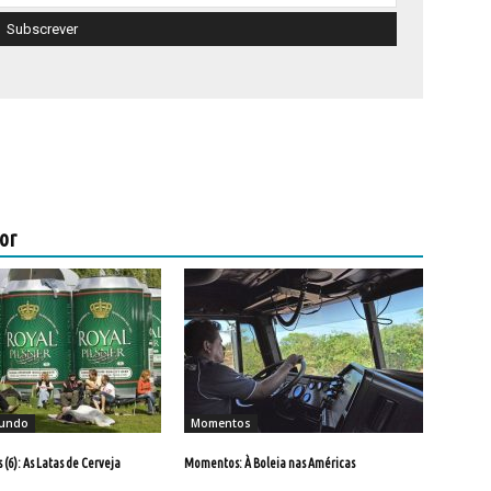
or
Mundo
Momentos
(6): As Latas de Cerveja
Momentos: À Boleia nas Américas