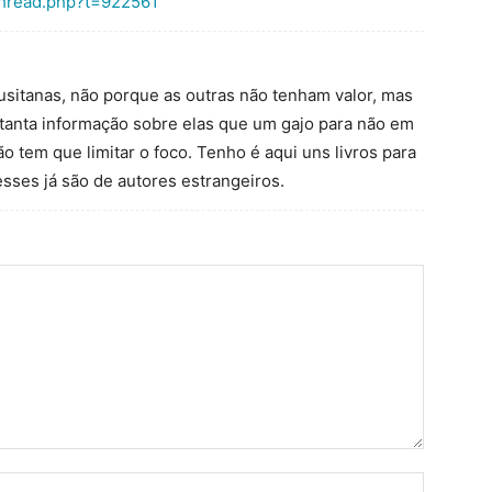
thread.php?t=922561
usitanas, não porque as outras não tenham valor, mas
 e tanta informação sobre elas que um gajo para não em
 tem que limitar o foco. Tenho é aqui uns livros para
 esses já são de autores estrangeiros.