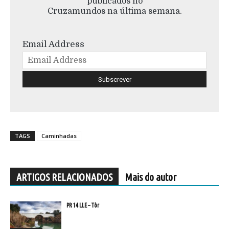
publicados no
Cruzamundos na última semana.
Email Address
TAGS
Caminhadas
ARTIGOS RELACIONADOS
Mais do autor
PR 14 LLE – Tôr