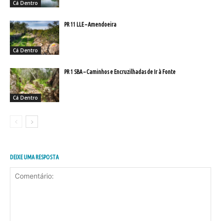
Cá Dentro
PR 11 LLE – Amendoeira
Cá Dentro
PR 1 SBA – Caminhos e Encruzilhadas de Ir à Fonte
Cá Dentro
DEIXE UMA RESPOSTA