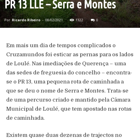
PR 13 LLE – Serra e Montes
Por
Ricardo Ribeiro
-
08/02/2021
1322
0
Em mais um dia de tempos complicados o
Cruzamundos foi esticar as pernas para os lados
de Loulé. Nas imediações de Querença – uma
das sedes de freguesia do concelho – encontra-
se o PR 13, uma pequena rota de caminhada a
que se deu o nome de Serra e Montes. Trata-se
de uma percurso criado e mantido pela Câmara
Municipal de Loulé, que tem apostado nas rotas
de caminhada.
Existem quase duas dezenas de trajectos no