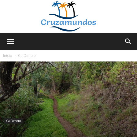
Cruzamundos
Início
Cá Dentro
Cá Dentro