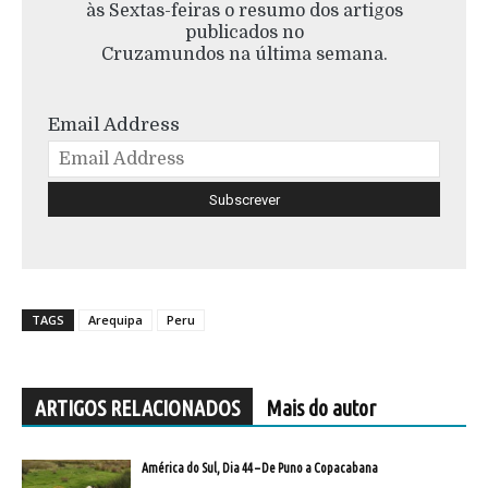
às Sextas-feiras o resumo dos artigos
publicados no
Cruzamundos na última semana.
Email Address
TAGS
Arequipa
Peru
ARTIGOS RELACIONADOS
Mais do autor
América do Sul, Dia 44 – De Puno a Copacabana