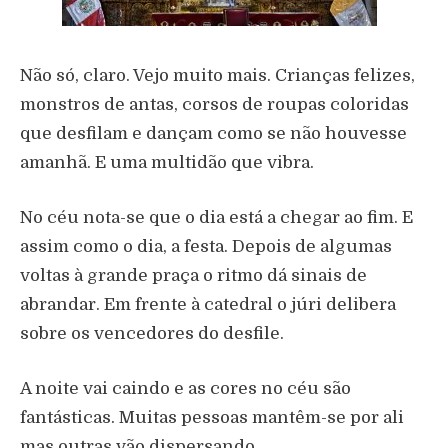
Não só, claro. Vejo muito mais. Crianças felizes,
monstros de antas, corsos de roupas coloridas
que desfilam e dançam como se não houvesse
amanhã. E uma multidão que vibra.
No céu nota-se que o dia está a chegar ao fim. E
assim como o dia, a festa. Depois de algumas
voltas à grande praça o ritmo dá sinais de
abrandar. Em frente à catedral o júri delibera
sobre os vencedores do desfile.
A noite vai caindo e as cores no céu são
fantásticas. Muitas pessoas mantêm-se por ali
mas outras vão dispersando.