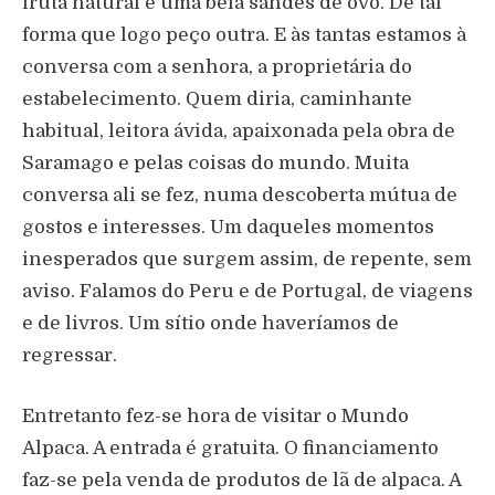
fruta natural e uma bela sandes de ovo. De tal
forma que logo peço outra. E às tantas estamos à
conversa com a senhora, a proprietária do
estabelecimento. Quem diria, caminhante
habitual, leitora ávida, apaixonada pela obra de
Saramago e pelas coisas do mundo. Muita
conversa ali se fez, numa descoberta mútua de
gostos e interesses. Um daqueles momentos
inesperados que surgem assim, de repente, sem
aviso. Falamos do Peru e de Portugal, de viagens
e de livros. Um sítio onde haveríamos de
regressar.
Entretanto fez-se hora de visitar o Mundo
Alpaca. A entrada é gratuita. O financiamento
faz-se pela venda de produtos de lã de alpaca. A