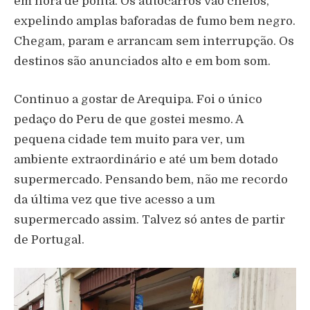
em hora de ponta. Os autocarros vão cheios,
expelindo amplas baforadas de fumo bem negro.
Chegam, param e arrancam sem interrupção. Os
destinos são anunciados alto e em bom som.
Continuo a gostar de Arequipa. Foi o único
pedaço do Peru de que gostei mesmo. A
pequena cidade tem muito para ver, um
ambiente extraordinário e até um bem dotado
supermercado. Pensando bem, não me recordo
da última vez que tive acesso a um
supermercado assim. Talvez só antes de partir
de Portugal.