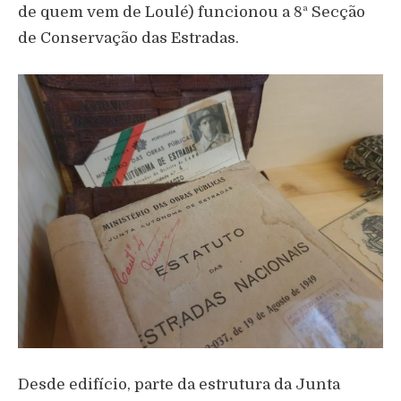
de quem vem de Loulé) funcionou a
8ª Secção
de Conservação das Estradas.
Desde edifício, parte da estrutura da Junta