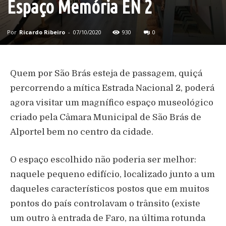
Espaço Memória EN 2
Por
Ricardo Ribeiro
-
07/10/2020
930
0
Quem por São Brás esteja de passagem, quiçá
percorrendo a mítica Estrada Nacional 2, poderá
agora visitar um magnífico espaço museológico
criado pela Câmara Municipal de São Brás de
Alportel bem no centro da cidade.
O espaço escolhido não poderia ser melhor:
naquele pequeno edifício, localizado junto a um
daqueles característicos postos que em muitos
pontos do país controlavam o trânsito (existe
um outro à entrada de Faro, na última rotunda