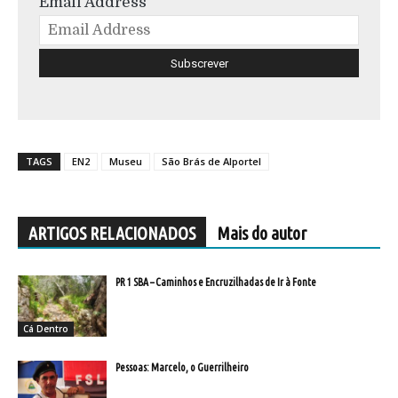
Email Address
TAGS
EN2
Museu
São Brás de Alportel
ARTIGOS RELACIONADOS
Mais do autor
PR 1 SBA – Caminhos e Encruzilhadas de Ir à Fonte
Cá Dentro
Pessoas: Marcelo, o Guerrilheiro