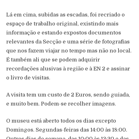
Lá em cima, subidas as escadas, foi recriado o
espaço de trabalho original, existindo mais
informação e estando expostos documentos
relevantes da Secção e uma série de fotografias
que nos fazem viajar no tempo mas não no local.
É também ali que se podem adquirir
recordações alusivas à região e à EN 2 e assinar
o livro de visitas.
A visita tem um custo de 2 Euros, sendo guiada,
e muito bem. Podem-se recolher imagens.
O museu está aberto todos os dias excepto
Domingos. Segundas-feiras das 14:00 às 18:00.
Outros dias de semana, das 10:00 às 13:30 e das