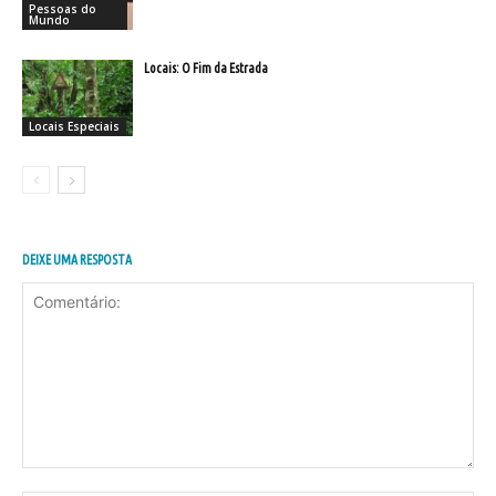
Pessoas do
Mundo
Locais: O Fim da Estrada
Locais Especiais
DEIXE UMA RESPOSTA