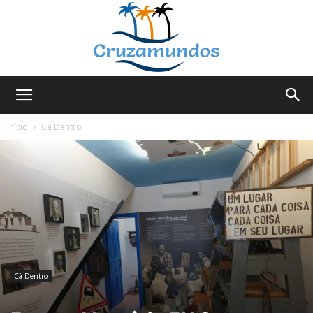
Cruzamundos
Início
Cá Dentro
Cá Dentro