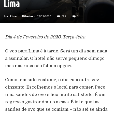
Lima
Por
Ricardo Ribeiro
-
17/07/2020
597
0
Dia 4 de Fevereiro de 2020, Terça-feira
O voo para Lima é à tarde. Será um dia sem nada
a assinalar. O hotel não serve pequeno-almoço
mas nas ruas não faltam opções.
Como tem sido costume, o dia está outra vez
cinzento. Escolhemos o local para comer. Peço
uma sandes de ovo e fico muito satisfeito. É um
regresso gastronómico a casa. É tal e qual as
sandes de ovo que se comiam – não sei se ainda