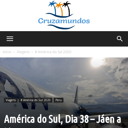
Cruzamundos
Início
Viagens
# América do Sul 2020
Viagens
# América do Sul 2020
Peru
América do Sul, Dia 38 – Jáen a