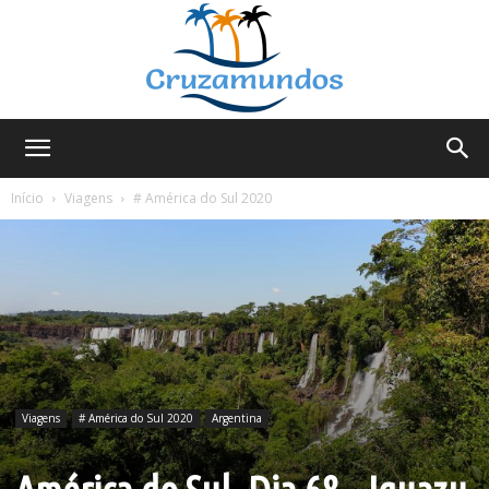
Cruzamundos
Início
Viagens
# América do Sul 2020
Viagens
# América do Sul 2020
Argentina