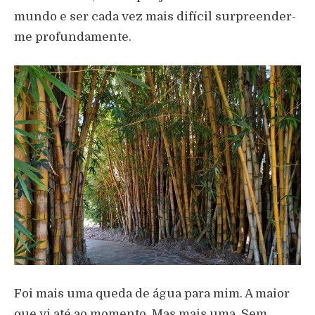
mundo e ser cada vez mais difícil surpreender-
me profundamente.
Foi mais uma queda de água para mim. A maior
que vi até ao momento. Mas mais uma. Sem