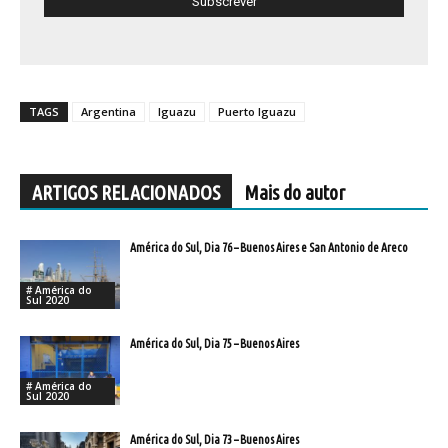
TAGS
Argentina
Iguazu
Puerto Iguazu
ARTIGOS RELACIONADOS
Mais do autor
América do Sul, Dia 76 – Buenos Aires e San Antonio de Areco
# América do
Sul 2020
América do Sul, Dia 75 – Buenos Aires
# América do
Sul 2020
América do Sul, Dia 73 – Buenos Aires