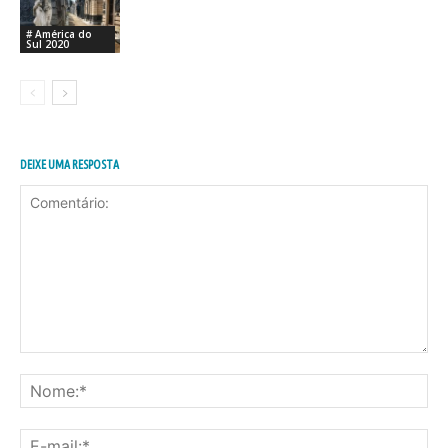
# América do
Sul 2020
DEIXE UMA RESPOSTA