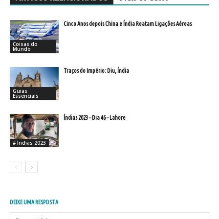
Cinco Anos depois China e Índia Reatam Ligações Aéreas
Coisas do
Mundo
Traços do Império: Diu, Índia
Guias
Essenciais
Índias 2023 – Dia 46 – Lahore
# Índias 2023
DEIXE UMA RESPOSTA