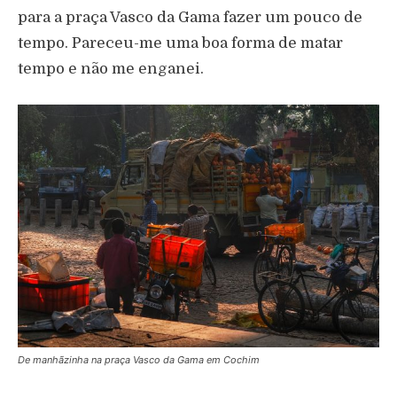
para a praça Vasco da Gama fazer um pouco de
tempo. Pareceu-me uma boa forma de matar
tempo e não me enganei.
De manhãzinha na praça Vasco da Gama em Cochim