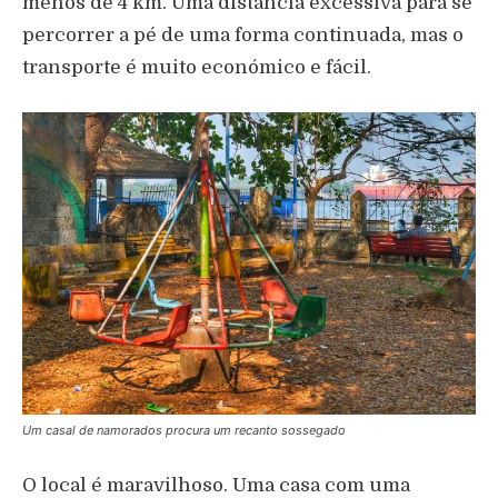
menos de 4 km. Uma distância excessiva para se
percorrer a pé de uma forma continuada, mas o
transporte é muito económico e fácil.
Um casal de namorados procura um recanto sossegado
O local é maravilhoso. Uma casa com uma