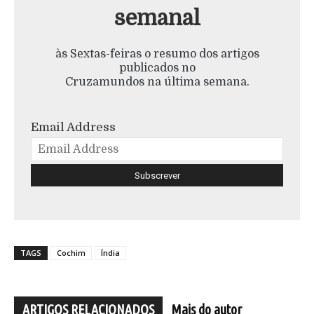
semanal
às Sextas-feiras o resumo dos artigos
publicados no
Cruzamundos na última semana.
Email Address
TAGS
Cochim
Índia
ARTIGOS RELACIONADOS
Mais do autor