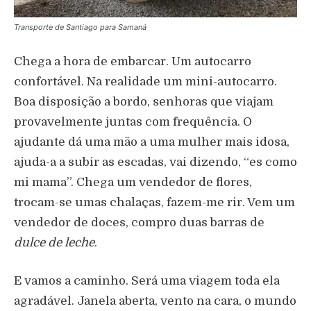
Transporte de Santiago para Samaná
Chega a hora de embarcar. Um autocarro
confortável. Na realidade um mini-autocarro.
Boa disposição a bordo, senhoras que viajam
provavelmente juntas com frequência. O
ajudante dá uma mão a uma mulher mais idosa,
ajuda-a a subir as escadas, vai dizendo, “es como
mi mama”. Chega um vendedor de flores,
trocam-se umas chalaças, fazem-me rir. Vem um
vendedor de doces, compro duas barras de
dulce de leche
.
E vamos a caminho. Será uma viagem toda ela
agradável. Janela aberta, vento na cara, o mundo