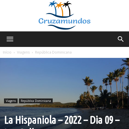
Cruzamundos
Início
Viagens
República Dominicana
Viagens
República Dominicana
La Hispaniola – 2022 – Dia 09 –