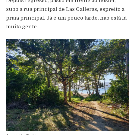
Depois regresso, passo em frente ao hostel,
subo a rua principal de Las Galleras, espreito a
praia principal. Já é um pouco tarde, não está lá
muita gente.