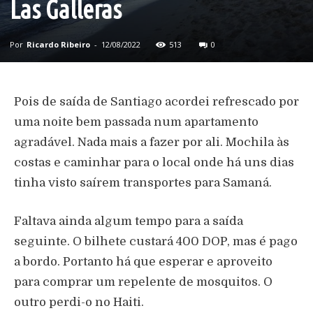
Las Galleras
Por
Ricardo Ribeiro
-
12/08/2022
513
0
Pois de saída de Santiago acordei refrescado por
uma noite bem passada num apartamento
agradável. Nada mais a fazer por ali. Mochila às
costas e caminhar para o local onde há uns dias
tinha visto saírem transportes para Samaná.
Faltava ainda algum tempo para a saída
seguinte. O bilhete custará 400 DOP, mas é pago
a bordo. Portanto há que esperar e aproveito
para comprar um repelente de mosquitos. O
outro perdi-o no Haiti.