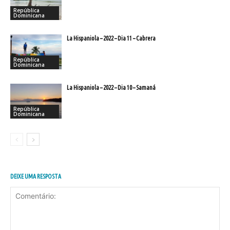
República
Dominicana
La Hispaniola – 2022 – Dia 11 – Cabrera
República
Dominicana
La Hispaniola – 2022 – Dia 10 – Samaná
República
Dominicana
DEIXE UMA RESPOSTA