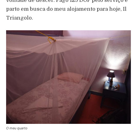
vontade de descer. Pago 125 DOP pelo serviço e
parto em busca do meu alojamento para hoje, Il
Triangolo.
O meu quarto