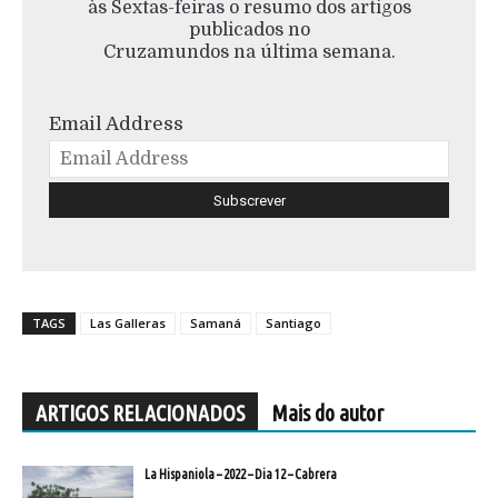
às Sextas-feiras o resumo dos artigos
publicados no
Cruzamundos na última semana.
Email Address
TAGS
Las Galleras
Samaná
Santiago
ARTIGOS RELACIONADOS
Mais do autor
La Hispaniola – 2022 – Dia 12 – Cabrera