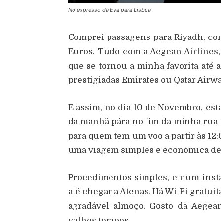
No expresso da Eva para Lisboa
Comprei passagens para Riyadh, co
Euros. Tudo com a Aegean Airline
que se tornou a minha favorita até
prestigiadas Emirates ou Qatar Airwa
E assim, no dia 10 de Novembro, est
da manhã pára no fim da minha rua à
para quem tem um voo a partir às 12:
uma viagem simples e económica de
Procedimentos simples, e num instan
até chegar a Atenas. Há Wi-Fi gratui
agradável almoço. Gosto da Aegean
velhos tempos.