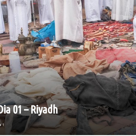
Dia 01 – Riyadh
1