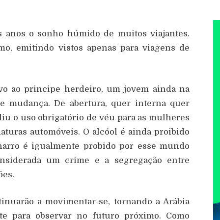
os anos o sonho húmido de muitos viajantes.
mo, emitindo vistos apenas para viagens de
vo ao principe herdeiro, um jovem ainda na
de mudança. De abertura, quer interna quer
u o uso obrigatório de véu para as mulheres
aturas automóveis. O alcóol é ainda proibido
arro é igualmente probido por esse mundo
considerada um crime e a segregação entre
ões.
tinuarão a movimentar-se, tornando a Arábia
te para observar no futuro próximo. Como