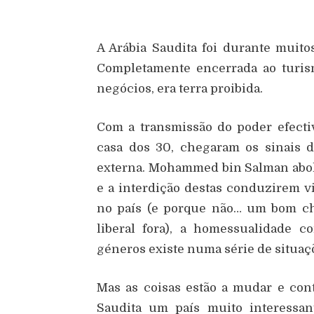
A Arábia Saudita foi durante muit
Completamente encerrada ao turis
negócios, era terra proibida.
Com a transmissão do poder efecti
casa dos 30, chegaram os sinais 
externa. Mohammed bin Salman aboli
e a interdição destas conduzirem vi
no país (e porque não… um bom ch
liberal fora), a homessualidade 
géneros existe numa série de situaç
Mas as coisas estão a mudar e con
Saudita um país muito interessan