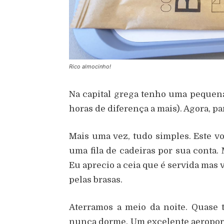
Rico almocinho!
Na capital grega tenho uma pequena
horas de diferença a mais). Agora, par
Mais uma vez, tudo simples. Este v
uma fila de cadeiras por sua conta.
Eu aprecio a ceia que é servida mas 
pelas brasas.
Aterramos a meio da noite. Quase 
nunca dorme. Um excelente aeroporto