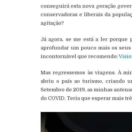
conseguirá esta nova geração gover
conservadoras e liberais da popula
agitação?
Já agora, se me está a ler porque
aprofundar um pouco mais os seus 
incontornável que recomendo:
Visio
Mas regressemos às viagens. À m
abriu o país ao turismo, criando u
Setembro de 2019, as minhas antena
do COVID. Teria que esperar mais trê