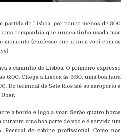
m partida de Lisboa, por pouco menos de 300
s, uma companhia que nunca tinha usada mas
 ao momento (confesso que nunca voei com as
ys).
ava a caminho de Lisboa. O primeiro expresso
s 6:00. Chega a Lisboa às 9:30, uma boa hora
00. Do terminal de Sete Rios até ao aeroporto é
 Uber.
te a bordo e logo a voar. Serão quatro horas
ta durante uma boa parte do voo e é servido um
. Pessoal de cabine profissional. Como nos