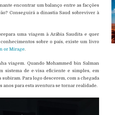
nante encontrar um balanço entre as facções
ção? Conseguirá a dinastia Saud sobreviver à
 prepara uma viagem à Arábia Saudita e quer
conhecimentos sobre o país, existe um livro
n or Mirage
.
inha viagem. Quando Mohammed bin Salman
m sistema de e-visa eficiente e simples, em
s subiram. Para logo descerem, com a chegada
s anos para esta aventura se tornar realidade.