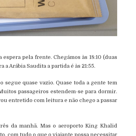
 espera pela frente. Chegámos às 18:10 (duas
a a Arábia Saudita a partida é às 21:55.
oo segue quase vazio. Quase toda a gente tem
 Muitos passageiros estendem-se para dormir.
vou entretido com leitura e não chego a passar
três da manhã. Mas o aeroporto King Khalid
, com tudo o que o viajante possa necessitar