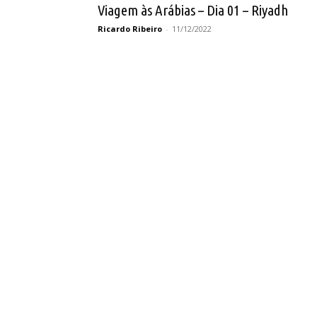
Viagem às Arábias – Dia 01 – Riyadh
Ricardo Ribeiro
-
11/12/2022