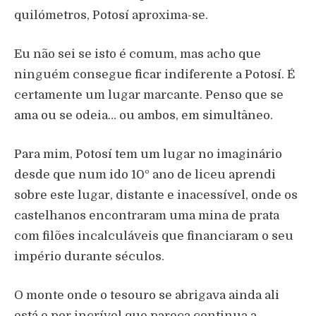
quilómetros, Potosí aproxima-se.
Eu não sei se isto é comum, mas acho que
ninguém consegue ficar indiferente a Potosí. É
certamente um lugar marcante. Penso que se
ama ou se odeia… ou ambos, em simultâneo.
Para mim, Potosí tem um lugar no imaginário
desde que num ido 10º ano de liceu aprendi
sobre este lugar, distante e inacessível, onde os
castelhanos encontraram uma mina de prata
com filões incalculáveis que financiaram o seu
império durante séculos.
O monte onde o tesouro se abrigava ainda ali
está e por incrível que pareça continua a