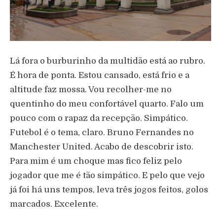
Lá fora o burburinho da multidão está ao rubro.
É hora de ponta. Estou cansado, está frio e a
altitude faz mossa. Vou recolher-me no
quentinho do meu confortável quarto. Falo um
pouco com o rapaz da recepção. Simpático.
Futebol é o tema, claro. Bruno Fernandes no
Manchester United. Acabo de descobrir isto.
Para mim é um choque mas fico feliz pelo
jogador que me é tão simpático. E pelo que vejo
já foi há uns tempos, leva três jogos feitos, golos
marcados. Excelente.