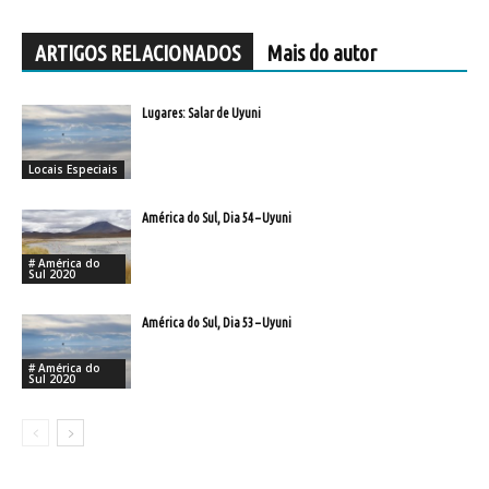
ARTIGOS RELACIONADOS
Mais do autor
Lugares: Salar de Uyuni
Locais Especiais
América do Sul, Dia 54 – Uyuni
# América do
Sul 2020
América do Sul, Dia 53 – Uyuni
# América do
Sul 2020