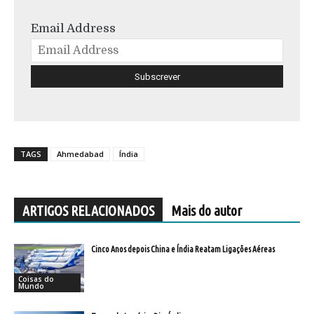
Email Address
TAGS
Ahmedabad
Índia
ARTIGOS RELACIONADOS
Mais do autor
Cinco Anos depois China e Índia Reatam Ligações Aéreas
Coisas do
Mundo