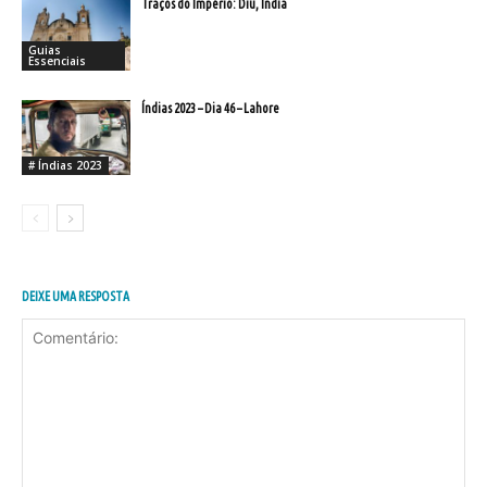
Traços do Império: Diu, Índia
Guias
Essenciais
Índias 2023 – Dia 46 – Lahore
# Índias 2023
DEIXE UMA RESPOSTA