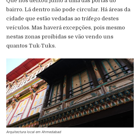
Que nos deixou junto a uma das portas do
bairro. Lá dentro não pode circular. Há áreas da
cidade que estão vedadas ao tráfego destes
veículos. Mas haverá excepções, pois mesmo
nestas zonas proibidas se vão vendo uns
quantos Tuk-Tuks.
Arquitectura local em Ahmedabad