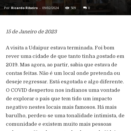
Por
Ricardo Ribeiro
-
09/02/2024
509
0
15 de Janeiro de 2023
A visita a Udaipur estava terminada. Foi bom
rever uma cidade de que tanto tinha gostado em
2019. Mas agora, ao partir, sabia que estava de
contas feitas. Não é um local onde pretenda ou
deseje regressar. Está esgotada e algo diferente.
O COVID despertou nos indianos uma vontade
de explorar o país que tem tido um impacto
negativo nestes locais mais famosos. Há mais
barulho, perdeu-se uma tonalidade intimista, de
comunidade e existem muito mais pessoas