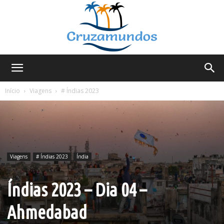
Cruzamundos
Início
Viagens
# Índias 2023
Viagens
# Índias 2023
Índia
Índias 2023 – Dia 04 –
Ahmedabad