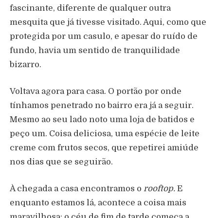
fascinante, diferente de qualquer outra
mesquita que já tivesse visitado. Aqui, como que
protegida por um casulo, e apesar do ruído de
fundo, havia um sentido de tranquilidade
bizarro.
Voltava agora para casa. O portão por onde
tínhamos penetrado no bairro era já a seguir.
Mesmo ao seu lado noto uma loja de batidos e
peço um. Coisa deliciosa, uma espécie de leite
creme com frutos secos, que repetirei amiúde
nos dias que se seguirão.
À chegada a casa encontramos o
rooftop.
E
enquanto estamos lá, acontece a coisa mais
maravilhosa: o céu de fim de tarde começa a