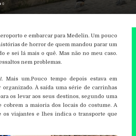
0
 aeroporto e embarcar para Medelin. Um pouco
histórias de horror de quem mandou parar um
do e sei lá mais o quê. Mas não no meu caso.
ressaltos nem problemas.
a!. Mais um.Pouco tempo depois estava em
r organizado. À saída uma série de carrinhas
ara os levar aos seus destinos, segundo uma
ue cobrem a maioria dos locais do costume. A
 os viajantes e lhes indica o transporte que