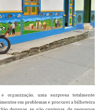
e organização, uma surpresa totalmente
imentos em problemas e procurei a bilheteira
. São dezenas, se não centenas, de pequenos