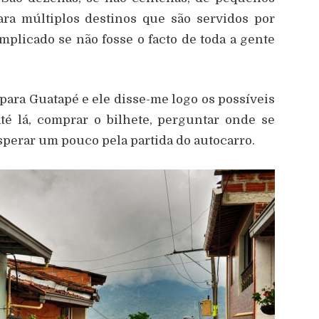
ara múltiplos destinos que são servidos por
mplicado se não fosse o facto de toda a gente
ara Guatapé e ele disse-me logo os possíveis
té lá, comprar o bilhete, perguntar onde se
sperar um pouco pela partida do autocarro.