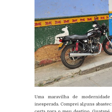
Uma maravilha de modernidade 
inesperada. Comprei alguns abastec
certa para o meu destino, Guatapé