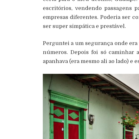
escritórios, vendendo passagens p
empresas diferentes. Poderia ser co
ser super simpática e prestável.
Perguntei a um segurança onde era p
números. Depois foi só caminhar a
apanhava (era mesmo ali ao lado) e e