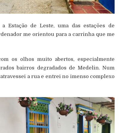
 a Estação de Leste, uma das estações de
ordenador me orientou para a carrinha que me
com os olhos muito abertos, especialmente
rados bairros degradados de Medelin. Num
, atravessei a rua e entrei no imenso complexo