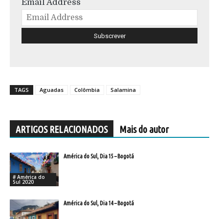
Email Address
TAGS
Aguadas
Colômbia
Salamina
ARTIGOS RELACIONADOS
Mais do autor
América do Sul, Dia 15 – Bogotá
# América do
Sul 2020
América do Sul, Dia 14 – Bogotá