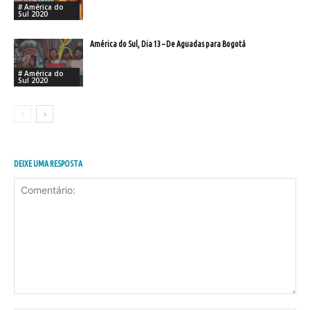
# América do
Sul 2020
América do Sul, Dia 13 – De Aguadas para Bogotá
# América do
Sul 2020
DEIXE UMA RESPOSTA