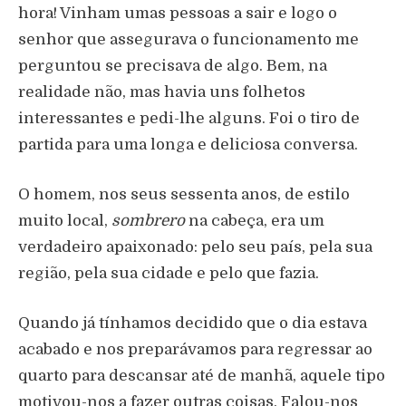
hora! Vinham umas pessoas a sair e logo o
senhor que assegurava o funcionamento me
perguntou se precisava de algo. Bem, na
realidade não, mas havia uns folhetos
interessantes e pedi-lhe alguns. Foi o tiro de
partida para uma longa e deliciosa conversa.
O homem, nos seus sessenta anos, de estilo
muito local,
sombrero
na cabeça, era um
verdadeiro apaixonado: pelo seu país, pela sua
região, pela sua cidade e pelo que fazia.
Quando já tínhamos decidido que o dia estava
acabado e nos preparávamos para regressar ao
quarto para descansar até de manhã, aquele tipo
motivou-nos a fazer outras coisas. Falou-nos