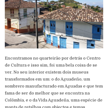
Encontramos no quarteirão por detrás o Centro
de Cultura e isso sim, foi uma bela coisa de se
ver. No seu interior existem dois museus
transformados em um: o do Aguadeño, um
sombrero manufacturado em Aguadas e que tem
fama de ser do melhor que se encontra na
Colômbia, e o da Vida Aguadeña, uma espécie de
manta de retalhos com objectos e temas