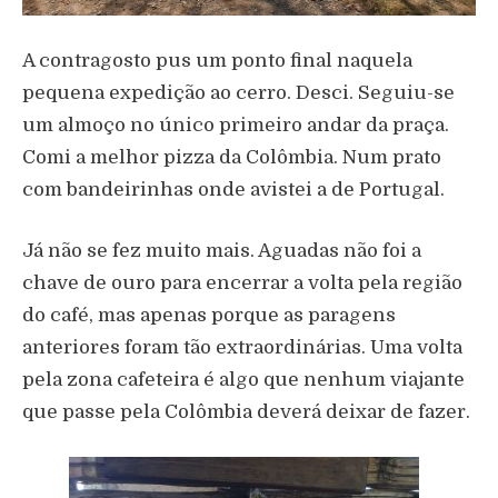
A contragosto pus um ponto final naquela
pequena expedição ao cerro. Desci. Seguiu-se
um almoço no único primeiro andar da praça.
Comi a melhor pizza da Colômbia. Num prato
com bandeirinhas onde avistei a de Portugal.
Já não se fez muito mais. Aguadas não foi a
chave de ouro para encerrar a volta pela região
do café, mas apenas porque as paragens
anteriores foram tão extraordinárias. Uma volta
pela zona cafeteira é algo que nenhum viajante
que passe pela Colômbia deverá deixar de fazer.