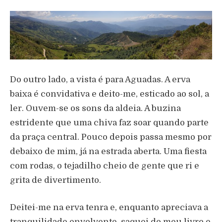
Do outro lado, a vista é para Aguadas. A erva
baixa é convidativa e deito-me, esticado ao sol, a
ler. Ouvem-se os sons da aldeia. A buzina
estridente que uma chiva faz soar quando parte
da praça central. Pouco depois passa mesmo por
debaixo de mim, já na estrada aberta. Uma fiesta
com rodas, o tejadilho cheio de gente que ri e
grita de divertimento.
Deitei-me na erva tenra e, enquanto apreciava a
tranquilidade envolvente, saquei do meu livro e