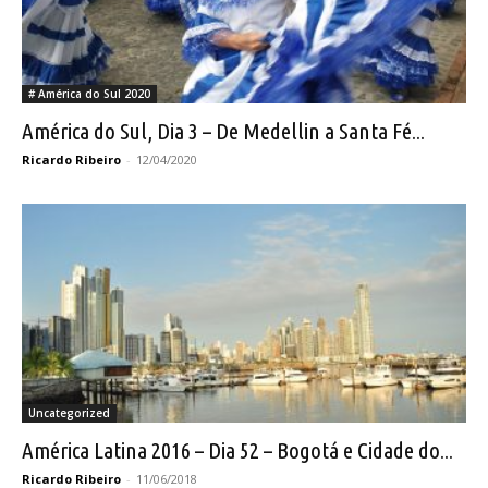
# América do Sul 2020
América do Sul, Dia 3 – De Medellin a Santa Fé...
Ricardo Ribeiro
-
12/04/2020
Uncategorized
América Latina 2016 – Dia 52 – Bogotá e Cidade do...
Ricardo Ribeiro
-
11/06/2018