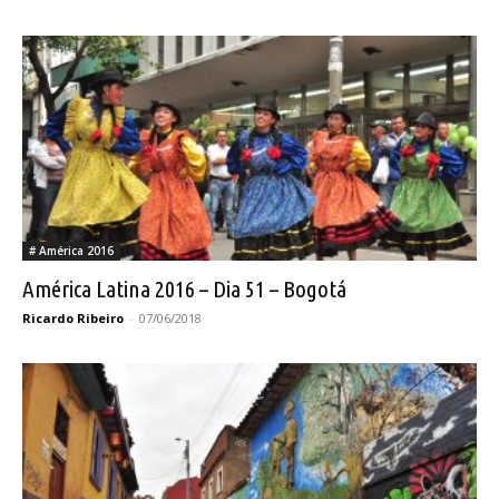
# América 2016
América Latina 2016 – Dia 51 – Bogotá
Ricardo Ribeiro
-
07/06/2018