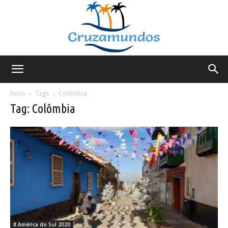
Cruzamundos
Início
Tags
Colômbia
Tag: Colômbia
# América do Sul 2020