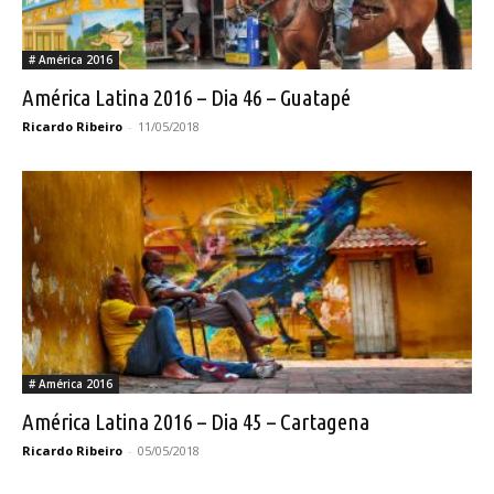
# América 2016
América Latina 2016 – Dia 46 – Guatapé
Ricardo Ribeiro
-
11/05/2018
# América 2016
América Latina 2016 – Dia 45 – Cartagena
Ricardo Ribeiro
-
05/05/2018