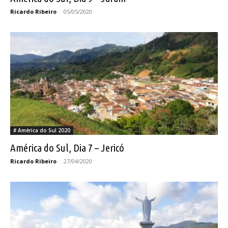
Ricardo Ribeiro
-
05/05/2020
# América do Sul 2020
América do Sul, Dia 7 – Jericó
Ricardo Ribeiro
-
27/04/2020