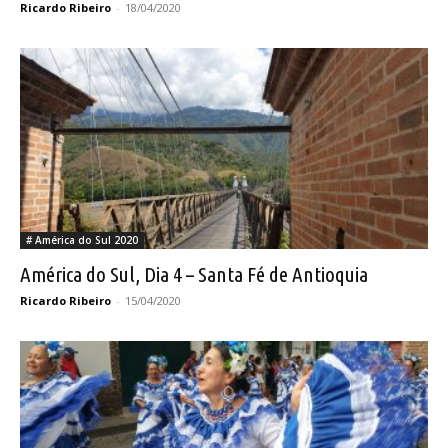
Ricardo Ribeiro
-
18/04/2020
# América do Sul 2020
América do Sul, Dia 4 – Santa Fé de Antioquia
Ricardo Ribeiro
-
15/04/2020