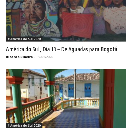
# América do Sul 2020
América do Sul, Dia 13 – De Aguadas para Bogotá
Ricardo Ribeiro
-
19/05/2020
# América do Sul 2020