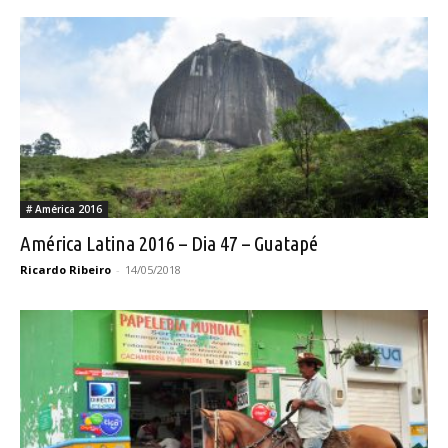
# América 2016
América Latina 2016 – Dia 47 – Guatapé
Ricardo Ribeiro
-
14/05/2018