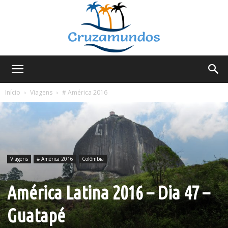
Cruzamundos
Início
Viagens
# América 2016
Viagens
# América 2016
Colômbia
América Latina 2016 – Dia 47 –
Guatapé