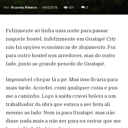
Por
Ricardo Ribeiro
-
14/05/2018
831
0
Felizmente só tinha uma noite para passar
naquele hostel. Infelizmente em Guatapé City
não há opções económicas de alojamento. Fui
para outro hostel nos arredores, mas do outro
lado, junto ao grande penedo de Guatapé.
Impossível chegar lá a pé. Mas isso ficaria para
mais tarde. Acordei, comi qualquer coisa e pus-
me a caminho. Logo à saída cravei boleia a um
trabalhador da obra que estava a ser feita ali
mesmo ao lado. Nem ia para Guatapé, mas não
disse nada mais a não ser para eu entrar que me