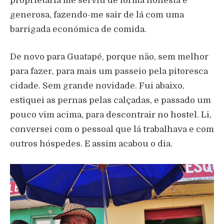
proprietária me serviu de forma honesta e
generosa, fazendo-me sair de lá com uma
barrigada económica de comida.
De novo para Guatapé, porque não, sem melhor
para fazer, para mais um passeio pela pitoresca
cidade. Sem grande novidade. Fui abaixo,
estiquei as pernas pelas calçadas, e passado um
pouco vim acima, para descontrair no hostel. Li,
conversei com o pessoal que lá trabalhava e com
outros hóspedes. E assim acabou o dia.