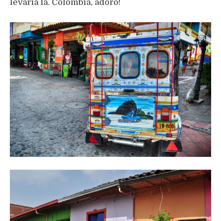
levaria lá. Colômbia, adoro!