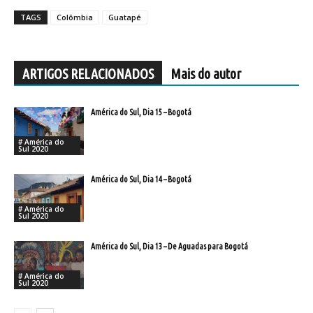
TAGS
Colômbia
Guatapé
ARTIGOS RELACIONADOS
Mais do autor
América do Sul, Dia 15 – Bogotá
# América do
Sul 2020
América do Sul, Dia 14 – Bogotá
# América do
Sul 2020
América do Sul, Dia 13 – De Aguadas para Bogotá
# América do
Sul 2020