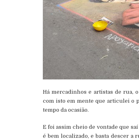
Há mercadinhos e artistas de rua, o
com isto em mente que articulei o p
tempo da ocasião.
E foi assim cheio de vontade que sa
é bem localizado, e basta descer a r