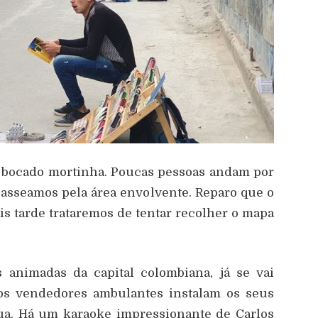
m bocado mortinha. Poucas pessoas andam por
passeamos pela área envolvente. Reparo que o
is tarde trataremos de tentar recolher o mapa
 animadas da capital colombiana, já se vai
os vendedores ambulantes instalam os seus
rua. Há um karaoke impressionante de Carlos