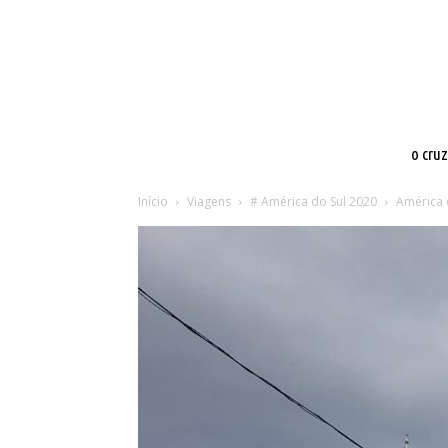
o cru
Início
Viagens
# América do Sul 2020
América 