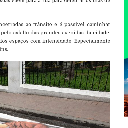
oas saem para a rua para celebrar os dias de
ncerradas ao trânsito e é possível caminhar
 pelo asfalto das grandes avenidas da cidade.
dos espaços com intensidade. Especialmente
ins.