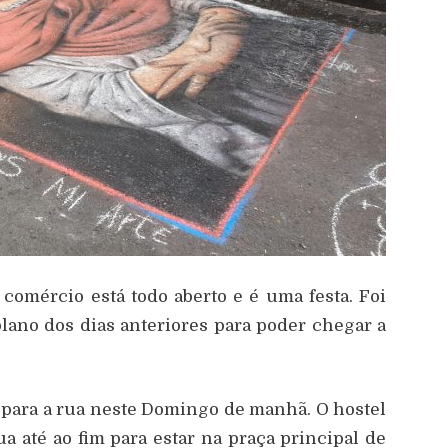
 comércio está todo aberto e é uma festa. Foi
lano dos dias anteriores para poder chegar a
í para a rua neste Domingo de manhã. O hostel
ua até ao fim para estar na praça principal de