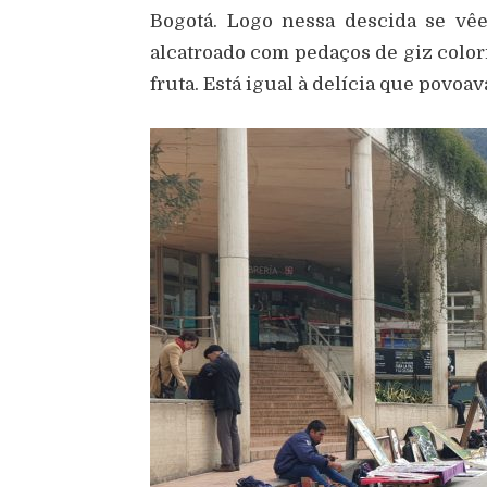
Bogotá. Logo nessa descida se vê
alcatroado com pedaços de giz color
fruta. Está igual à delícia que povo