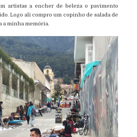
em artistas a encher de beleza o pavimento
ido. Logo ali compro um copinho de salada de
ava a minha memória.