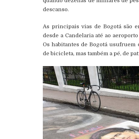
quando dezenas de milhares de pess
descanso.
As principais vias de Bogotá são e
desde a Candelaria até ao aeroporto
Os habitantes de Bogotá usufruem 
de bicicleta, mas também a pé, de pat