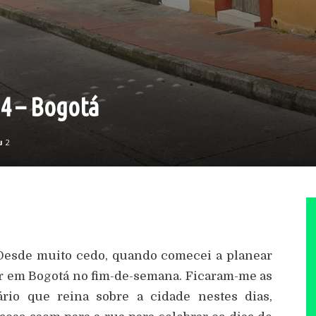
14 – Bogotá
2
 Desde muito cedo, quando comecei a planear
tar em Bogotá no fim-de-semana. Ficaram-me as
rio que reina sobre a cidade nestes dias,