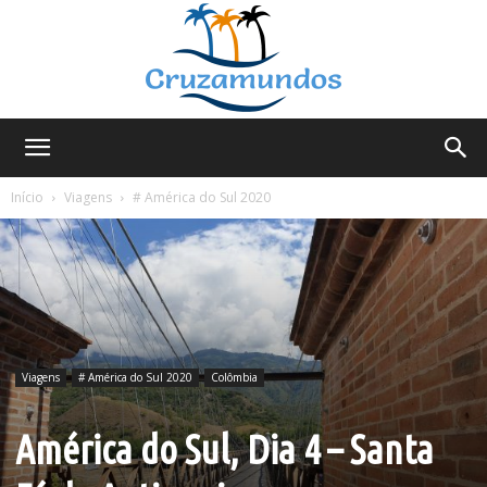
Cruzamundos
Início
Viagens
# América do Sul 2020
Viagens
# América do Sul 2020
Colômbia
América do Sul, Dia 4 – Santa