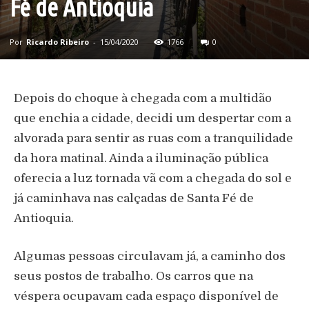
Fé de Antioquia
Por
Ricardo Ribeiro
-
15/04/2020
1766
0
Depois do choque à chegada com a multidão
que enchia a cidade, decidi um despertar com a
alvorada para sentir as ruas com a tranquilidade
da hora matinal. Ainda a iluminação pública
oferecia a luz tornada vã com a chegada do sol e
já caminhava nas calçadas de Santa Fé de
Antioquia.
Algumas pessoas circulavam já, a caminho dos
seus postos de trabalho. Os carros que na
véspera ocupavam cada espaço disponível de