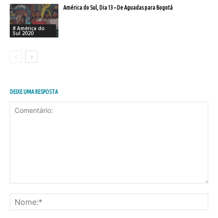
América do Sul, Dia 13 – De Aguadas para Bogotá
# América do
Sul 2020
DEIXE UMA RESPOSTA