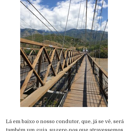
Lá em baixo o nosso condutor, que, já se vê, será
também um guia, sugere-nos que atravessemos