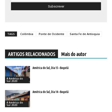
TAGS
Colômbia
Ponte de Ocidente
Santa Fe de Antioquia
ARTIGOS RELACIONADOS
Mais do autor
América do Sul, Dia 15 – Bogotá
# América do
Sul 2020
América do Sul, Dia 14 – Bogotá
# América do
Sul 2020