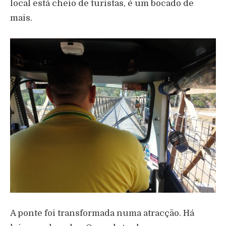
local está cheio de turistas, é um bocado de
mais.
A ponte foi transformada numa atracção. Há