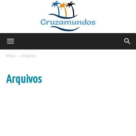
Cruzamundos
Início
Arquivos
Arquivos