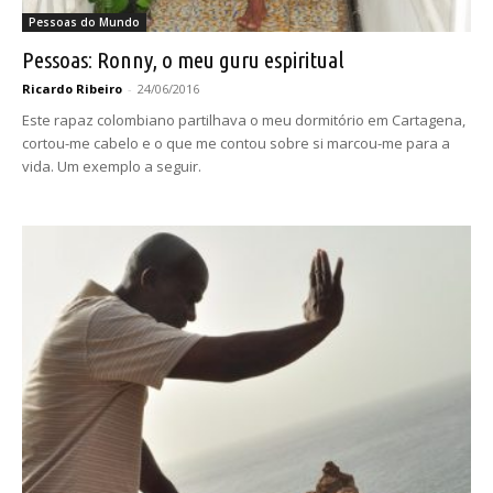
Pessoas do Mundo
Pessoas: Ronny, o meu guru espiritual
Ricardo Ribeiro
-
24/06/2016
Este rapaz colombiano partilhava o meu dormitório em Cartagena,
cortou-me cabelo e o que me contou sobre si marcou-me para a
vida. Um exemplo a seguir.