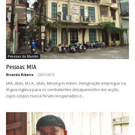
Pessoas do Mundo
Pessoas: MIA
Ricardo Ribeiro
-
26/01/2015
MIA, aliás, M.I.A., aliás, Missing in Action. Designação empregue na
língua inglesa para os combatentes desaparecidos em acção,
cujos corpos nunca foram recuperados e...