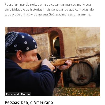
Passei um par de noites em sua casa mas marcou-me. A sua
simplicidade e as histórias, mais sentidas do que contadas, de
tudo o que tinha vivido na sua Geórgia, impressionaram-me.
Pessoas do Mundo
Pessoas: Dan, o Americano