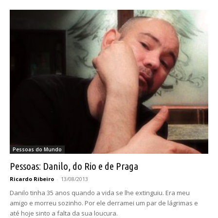
Pessoas do Mundo
Pessoas: Danilo, do Rio e de Praga
Ricardo Ribeiro
-
13/08/2013
Danilo tinha 35 anos quando a vida se lhe extinguiu. Era meu
amigo e morreu sozinho. Por ele derramei um par de lágrimas e
até hoje sinto a falta da sua loucura.