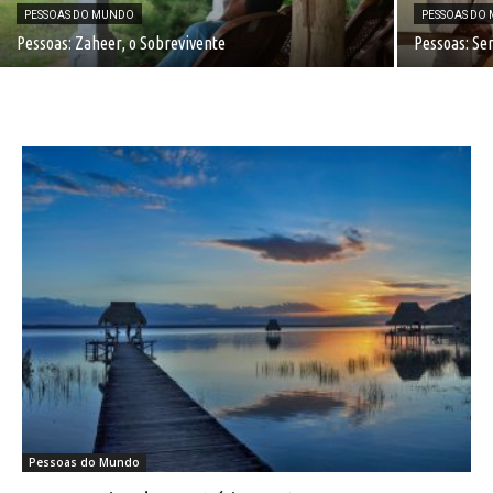
PESSOAS DO MUNDO
PESSOAS DO
Pessoas: Zaheer, o Sobrevivente
Pessoas: Se
Pessoas do Mundo