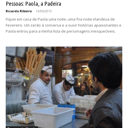
Pessoas: Paola, a Padeira
Ricardo Ribeiro
-
13/06/2013
Fiquei em casa de Paola uma noite, uma fria noite irlandesa de
Fevereiro. Um serão à conversa e a ouvir histórias apaixonantes e
Paola entrou para a minha lista de personagens inesquecíveis.