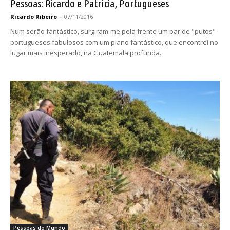
Pessoas: Ricardo e Patrícia, Portugueses
Ricardo Ribeiro
-
07/11/2016
Num serão fantástico, surgiram-me pela frente um par de "putos"
portugueses fabulosos com um plano fantástico, que encontrei no
lugar mais inesperado, na Guatemala profunda.
Pessoas do Mundo