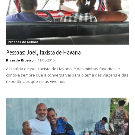
Pessoas do Mundo
Pessoas: Joel, taxista de Havana
Ricardo Ribeiro
-
11/06/2015
A história de Joel, taxista de Havana, é das minhas favoritas, e
conto-a sempre que a conversa vai para o tema das viagens e das
experiências que nelas vivemos.