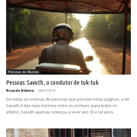
Pessoas do Mundo
Pessoas: Savuth, o condutor de tuk-tuk
Ricardo Ribeiro
-
28/07/2014
De todas as estórias de pessoas que povoam estas páginas, a de
Savuth é das mais incríveis entre as incríveis: para todos os
efeitos, Savuth apenas começou a viver aos 30 e tal anos.