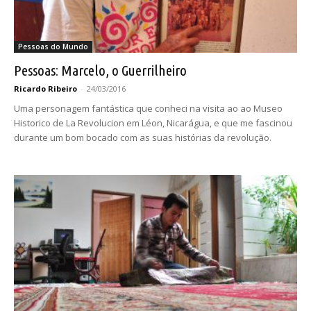
Pessoas do Mundo
Pessoas: Marcelo, o Guerrilheiro
Ricardo Ribeiro
-
24/03/2016
Uma personagem fantástica que conheci na visita ao ao Museo
Historico de La Revolucion em Léon, Nicarágua, e que me fascinou
durante um bom bocado com as suas histórias da revolução.