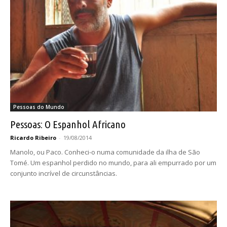
Pessoas do Mundo
Pessoas: O Espanhol Africano
Ricardo Ribeiro
-
19/08/2014
Manolo, ou Paco. Conheci-o numa comunidade da ilha de São
Tomé. Um espanhol perdido no mundo, para ali empurrado por um
conjunto incrível de circunstâncias.