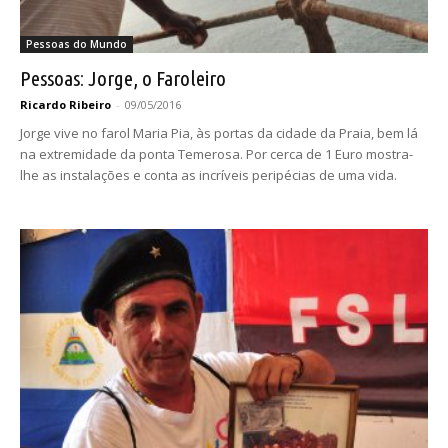
Pessoas do Mundo
Pessoas: Jorge, o Faroleiro
Ricardo Ribeiro
-
09/05/2016
Jorge vive no farol Maria Pia, às portas da cidade da Praia, bem lá
na extremidade da ponta Temerosa. Por cerca de 1 Euro mostra-
lhe as instalações e conta as incríveis peripécias de uma vida.