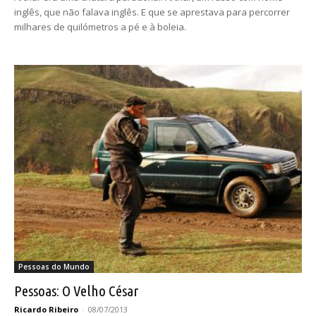
inglês, que não falava inglês. E que se aprestava para percorrer
milhares de quilómetros a pé e à boleia.
Pessoas do Mundo
Pessoas: O Velho César
Ricardo Ribeiro
-
08/07/2013