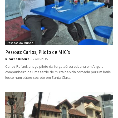
Pessoas do Mundo
Pessoas: Carlos, Piloto de MIG’s
Ricardo Ribeiro
-
27/03/2015
Carlos Rafael, antigo piloto da força aérea cubana em Angola,
companheiro de uma tarde de muita bebida coroada por um baile
louco num páteo secreto em Santa Clara.