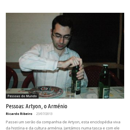
Pessoas do Mundo
Pessoas: Artyon, o Arménio
Ricardo Ribeiro
-
23/07/2013
Passei um serão da companhia de Artyon, esta enciclopédia viva
da história e da cultura arménia. Jantámos numa tasca e com ele