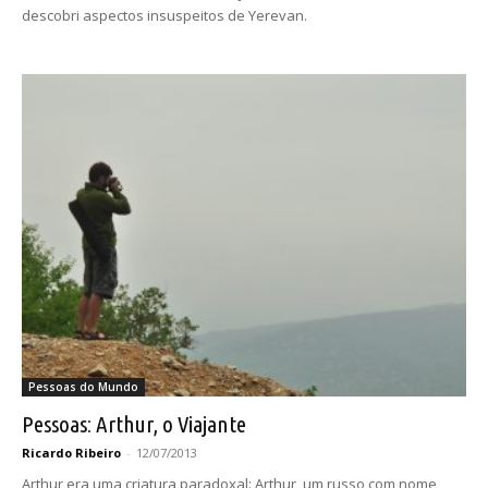
descobri aspectos insuspeitos de Yerevan.
Pessoas do Mundo
Pessoas: Arthur, o Viajante
Ricardo Ribeiro
-
12/07/2013
Arthur era uma criatura paradoxal: Arthur, um russo com nome