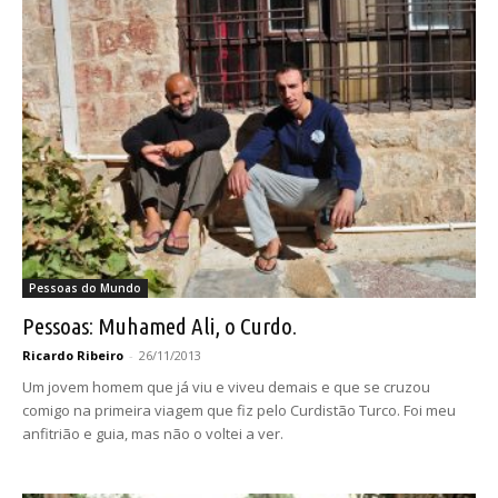
Pessoas do Mundo
Pessoas: Muhamed Ali, o Curdo.
Ricardo Ribeiro
-
26/11/2013
Um jovem homem que já viu e viveu demais e que se cruzou
comigo na primeira viagem que fiz pelo Curdistão Turco. Foi meu
anfitrião e guia, mas não o voltei a ver.