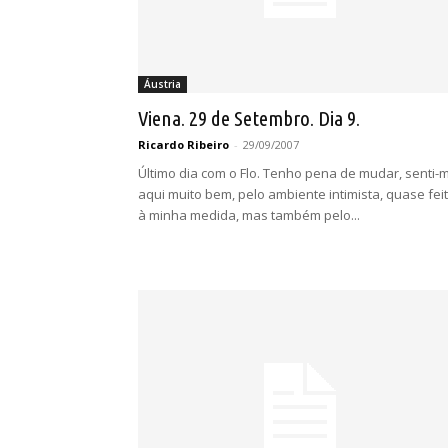
Áustria
Viena. 29 de Setembro. Dia 9.
Ricardo Ribeiro
-
29/09/2007
Último dia com o Flo. Tenho pena de mudar, senti-
aqui muito bem, pelo ambiente intimista, quase fei
à minha medida, mas também pelo...