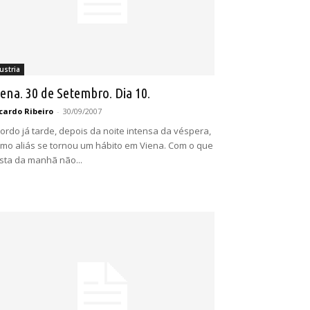
ustria
iena. 30 de Setembro. Dia 10.
cardo Ribeiro
-
30/09/2007
ordo já tarde, depois da noite intensa da véspera,
mo aliás se tornou um hábito em Viena. Com o que
sta da manhã não...