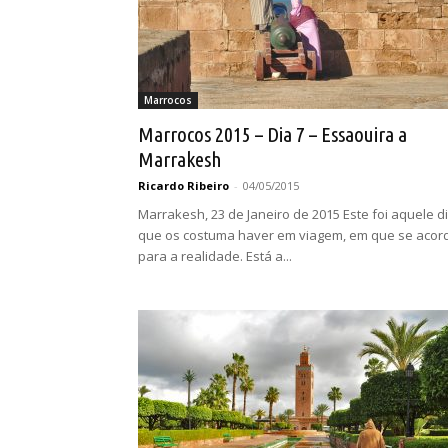
Marrocos
Marrocos 2015 – Dia 7 – Essaouira a
Marrakesh
Ricardo Ribeiro
-
04/05/2015
Marrakesh, 23 de Janeiro de 2015 Este foi aquele di
que os costuma haver em viagem, em que se acor
para a realidade. Está a...