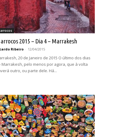
arrocos
arrocos 2015 – Dia 4 – Marrakesh
cardo Ribeiro
-
12/04/2015
rrakesh, 20 de Janeiro de 2015 O último dos dias
 Marrakesh, pelo menos por agora, que à volta
verá outro, ou parte dele. Há...