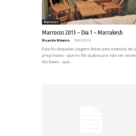
Marrocos
Marrocos 2015 – Dia 1 – Marrakesh
Ricardo Ribeiro
-
19/03/2015
Esta foi daquelas viagens feitas pelo estimulo de 
preço baixo - que no fim acabou por não ser assim
tão baixo - que...