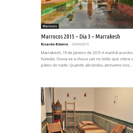
Marrocos
Marrocos 2015 – Dia 3 – Marrakesh
Ricardo Ribeiro
-
03/04/2015
Marrakesh, 19 de Janeiro de 2015 A manhã acordo
húmida. Ouvia-se a chuva cair no toldo que cobre 
páteo do riade. Quando abrandou atrevemo-nos...