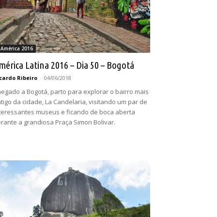
 América 2016
mérica Latina 2016 – Dia 50 – Bogotá
cardo Ribeiro
-
04/06/2018
egado a Bogotá, parto para explorar o bairro mais
tigo da cidade, La Candelaria, visitando um par de
teressantes museus e ficando de boca aberta
rante a grandiosa Praça Simon Bolivar.