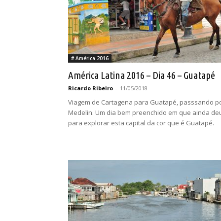
# América 2016
América Latina 2016 – Dia 46 – Guatapé
Ricardo Ribeiro
-
11/05/2018
Viagem de Cartagena para Guatapé, passsando p
Medelin. Um dia bem preenchido em que ainda de
para explorar esta capital da cor que é Guatapé.