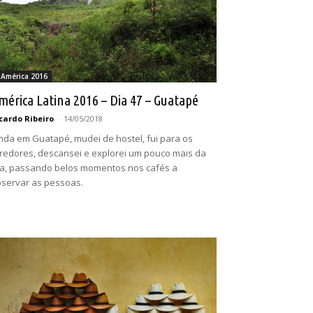
 América 2016
mérica Latina 2016 – Dia 47 – Guatapé
cardo Ribeiro
-
14/05/2018
nda em Guatapé, mudei de hostel, fui para os
redores, descansei e explorei um pouco mais da
la, passando belos momentos nos cafés a
servar as pessoas.