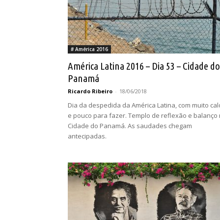
# América 2016
América Latina 2016 – Dia 53 – Cidade do
Panamá
Ricardo Ribeiro
-
18/06/2018
Dia da despedida da América Latina, com muito cal
e pouco para fazer. Templo de reflexão e balanço
Cidade do Panamá. As saudades chegam
antecipadas.