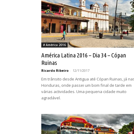
# América 2016
América Latina 2016 – Dia 34 – Cópan
Ruinas
Ricardo Ribeiro
-
12/11/2017
Em trânsito desde Antigua até Cópan Ruinas, já na
Honduras, onde passei um bom final de tarde em
várias actividades. Uma pequena cidade muito
agradável.