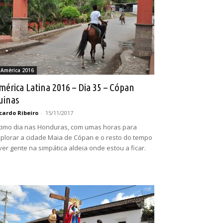
 América 2016
mérica Latina 2016 – Dia 35 – Cópan
uinas
cardo Ribeiro
-
15/11/2017
timo dia nas Honduras, com umas horas para
plorar a cidade Maia de Cópan e o resto do tempo
ver gente na simpática aldeia onde estou a ficar.