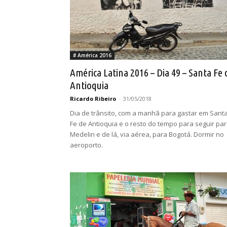
# América 2016
América Latina 2016 – Dia 49 – Santa Fe 
Antioquia
Ricardo Ribeiro
-
31/05/2018
Dia de trânsito, com a manhã para gastar em Sant
Fe de Antioquia e o resto do tempo para seguir pa
Medelin e de lá, via aérea, para Bogotá. Dormir no
aeroporto.