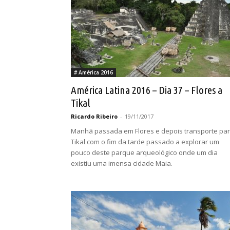
# América 2016
América Latina 2016 – Dia 37 – Flores a
Tikal
Ricardo Ribeiro
-
19/11/2017
Manhã passada em Flores e depois transporte pa
Tikal com o fim da tarde passado a explorar um
pouco deste parque arqueológico onde um dia
existiu uma imensa cidade Maia.