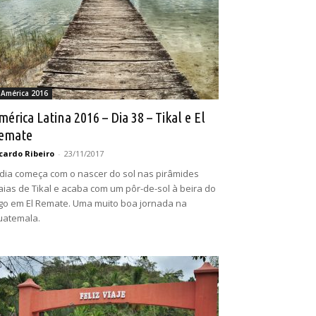
 América 2016
mérica Latina 2016 – Dia 38 – Tikal e El
emate
cardo Ribeiro
-
23/11/2017
dia começa com o nascer do sol nas pirâmides
ias de Tikal e acaba com um pôr-de-sol à beira do
go em El Remate. Uma muito boa jornada na
uatemala.