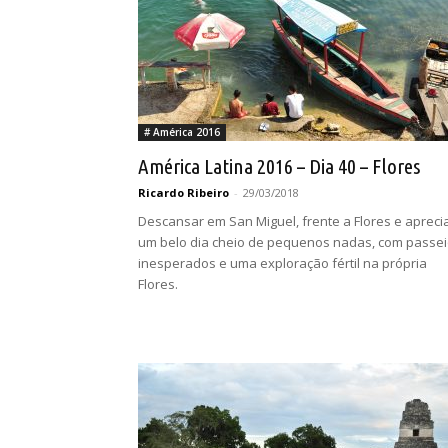
# América 2016
América Latina 2016 – Dia 40 – Flores
Ricardo Ribeiro
-
29/03/2018
Descansar em San Miguel, frente a Flores e apreci
um belo dia cheio de pequenos nadas, com passe
inesperados e uma exploração fértil na própria
Flores.