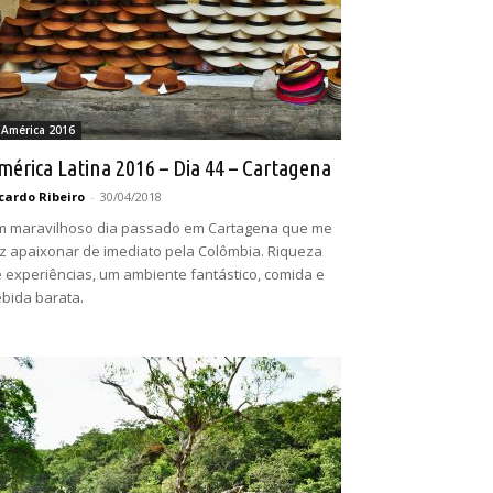
 América 2016
mérica Latina 2016 – Dia 44 – Cartagena
cardo Ribeiro
-
30/04/2018
 maravilhoso dia passado em Cartagena que me
z apaixonar de imediato pela Colômbia. Riqueza
 experiências, um ambiente fantástico, comida e
bida barata.