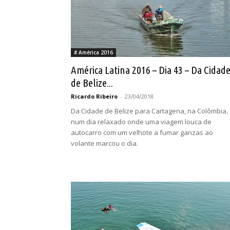
# América 2016
América Latina 2016 – Dia 43 – Da Cidad
de Belize...
Ricardo Ribeiro
-
23/04/2018
Da Cidade de Belize para Cartagena, na Colômbia,
num dia relaxado onde uma viagem louca de
autocarro com um velhote a fumar ganzas ao
volante marcou o dia.