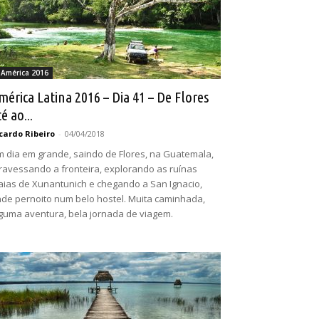
 América 2016
mérica Latina 2016 – Dia 41 – De Flores
é ao...
cardo Ribeiro
-
04/04/2018
 dia em grande, saindo de Flores, na Guatemala,
ravessando a fronteira, explorando as ruínas
ias de Xunantunich e chegando a San Ignacio,
de pernoito num belo hostel. Muita caminhada,
guma aventura, bela jornada de viagem.