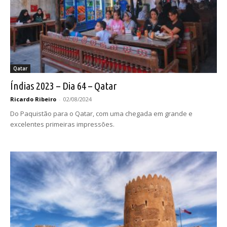
Qatar
Índias 2023 – Dia 64 – Qatar
Ricardo Ribeiro
-
02/08/2024
Do Paquistão para o Qatar, com uma chegada em grande e
excelentes primeiras impressões.