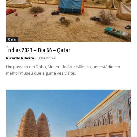
Qatar
Índias 2023 – Dia 66 – Qatar
Ricardo Ribeiro
-
30/08/2024
Um passeio em Doha, Museu de Arte Islâmica, um estádio e o
melhor museu que alguma vez visitei.