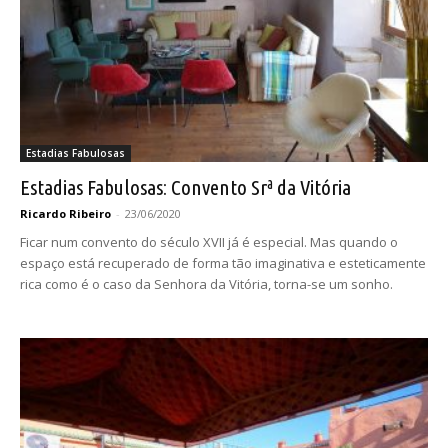
Estadias Fabulosas
Estadias Fabulosas: Convento Srª da Vitória
Ricardo Ribeiro
-
23/06/2020
Ficar num convento do século XVII já é especial. Mas quando o
espaço está recuperado de forma tão imaginativa e esteticamente
rica como é o caso da Senhora da Vitória, torna-se um sonho.