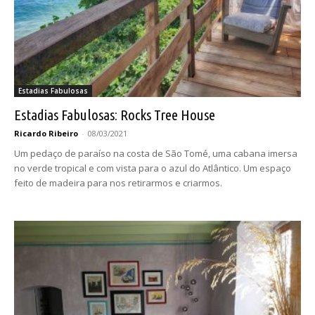
Estadias Fabulosas
Estadias Fabulosas: Rocks Tree House
Ricardo Ribeiro
-
08/03/2021
Um pedaço de paraíso na costa de São Tomé, uma cabana imersa
no verde tropical e com vista para o azul do Atlântico. Um espaço
feito de madeira para nos retirarmos e criarmos.