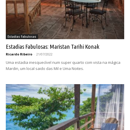
Estadias Fabulosas
Estadias Fabulosas: Maristan Tarihi Konak
Ricardo Ribeiro
-
21/07/2022
Uma estadia inesquecível num super quarto com vista na mágica
Mardin, um local saido das Mil e Uma Noites.