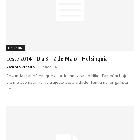
Finlândia
Leste 2014 – Dia 3 – 2 de Maio – Helsinquia
Ricardo Ribeiro
-
11/06/2014
Segunda manhã em que acordo em casa do Niko. Também hoje
ele me acompanha no trajecto até à cidade. Tem uma longa lista
de...