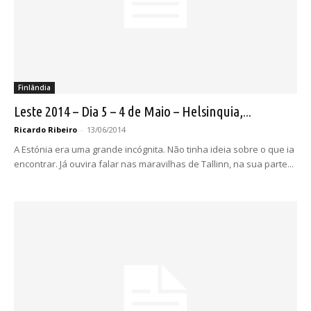
Finlândia
Leste 2014 – Dia 5 – 4 de Maio – Helsinquia,...
Ricardo Ribeiro
-
13/06/2014
A Estónia era uma grande incógnita. Não tinha ideia sobre o que ia
encontrar. Já ouvira falar nas maravilhas de Tallinn, na sua parte...