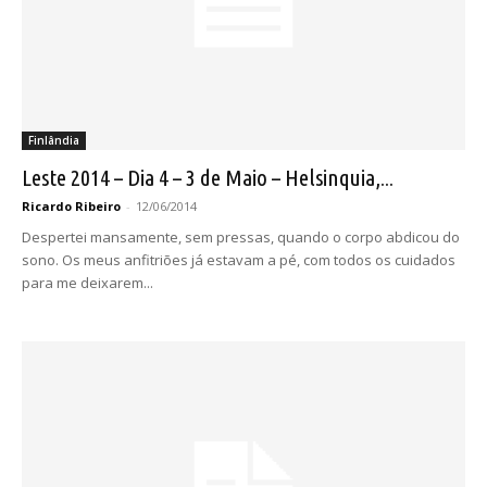
Finlândia
Leste 2014 – Dia 4 – 3 de Maio – Helsinquia,...
Ricardo Ribeiro
-
12/06/2014
Despertei mansamente, sem pressas, quando o corpo abdicou do
sono. Os meus anfitriões já estavam a pé, com todos os cuidados
para me deixarem...