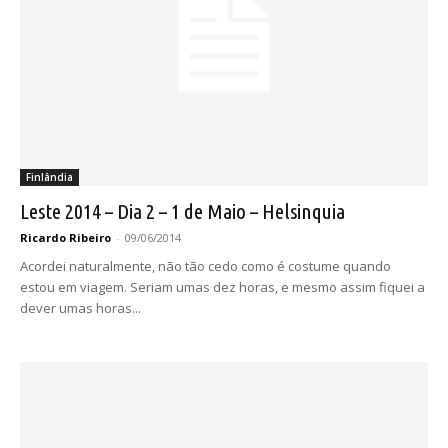
Finlândia
Leste 2014 – Dia 2 – 1 de Maio – Helsinquia
Ricardo Ribeiro
-
09/06/2014
Acordei naturalmente, não tão cedo como é costume quando
estou em viagem. Seriam umas dez horas, e mesmo assim fiquei a
dever umas horas...